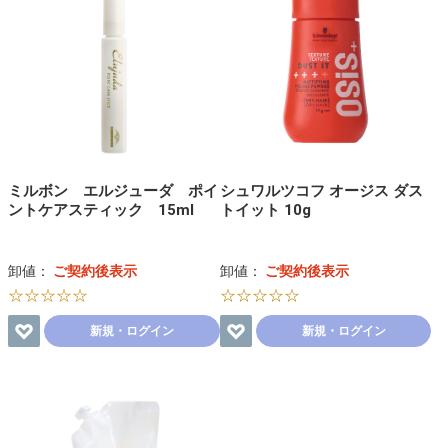
ミルボン エルジューダ ポイ
シュワルツコフ オージス ダス
ントケアスティック 15ml
トイット 10g
卸値：
ご契約後表示
卸値：
ご契約後表示
☆☆☆☆☆
☆☆☆☆☆
新規・ログイン
新規・ログイン