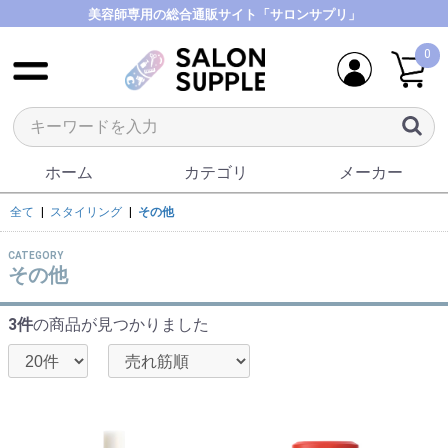
美容師専用の総合通販サイト「サロンサプリ」
0
ホーム
カテゴリ
メーカー
全て
|
スタイリング
|
その他
CATEGORY
その他
3件
の商品が見つかりました