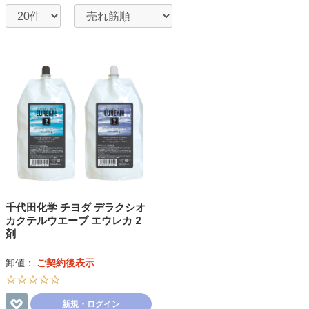
千代田化学 チヨダ デラクシオ
カクテルウエーブ エウレカ 2
剤
卸値：
ご契約後表示
☆☆☆☆☆
新規・ログイン