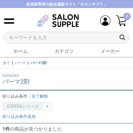
美容師専用の総合通販サイト「サロンサプリ」
0
ホーム
カテゴリ
メーカー
全て
|
パーマ
|
パーマ2剤
CATEGORY
パーマ2剤
絞り込み条件：
全て解除
EUREKAシリーズ
×
絞り込み条件追加
1件
の商品が見つかりました