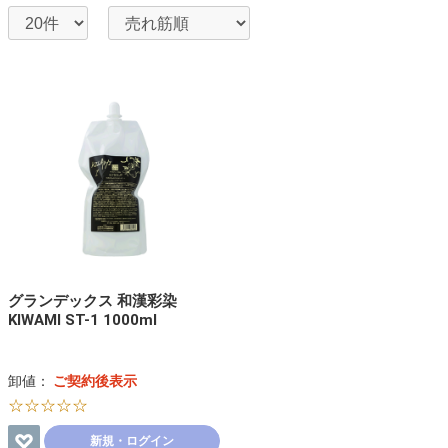
グランデックス 和漢彩染
KIWAMI ST-1 1000ml
卸値：
ご契約後表示
☆☆☆☆☆
新規・ログイン