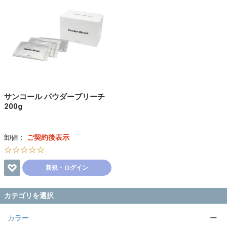
サンコール パウダーブリーチ
200g
卸値：
ご契約後表示
☆☆☆☆☆
新規・ログイン
カテゴリを選択
カラー
ー