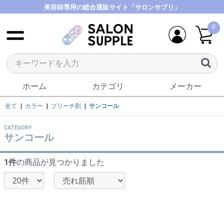
美容師専用の総合通販サイト「サロンサプリ」
0
ホーム
カテゴリ
メーカー
全て
|
カラー
|
ブリーチ剤
|
サンコール
CATEGORY
サンコール
1件
の商品が見つかりました