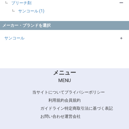
ブリーチ剤
ー
サンコール (1)
メーカー・ブランドを選択
サンコール
＋
LEARA
メニュー
MENU
当サイトについて
プライバシーポリシー
利用規約
会員規約
ガイドライン
特定商取引法に基づく表記
お問い合わせ
運営会社