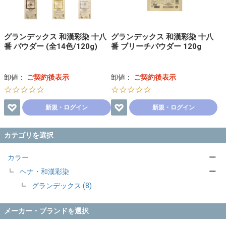
グランデックス 和漢彩染 十八
グランデックス 和漢彩染 十八
番 パウダー (全14色/120g)
番 ブリーチパウダー 120g
卸値：
ご契約後表示
卸値：
ご契約後表示
☆☆☆☆☆
☆☆☆☆☆
新規・ログイン
新規・ログイン
カテゴリを選択
カラー
ー
ヘナ・和漢彩染
ー
グランデックス (8)
メーカー・ブランドを選択