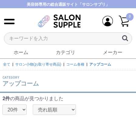
美容師専用の総合通販サイト「サロンサプリ」
0
ホーム
カテゴリ
メーカー
全て
|
サロン小物(お取り寄せ商品)
|
コーム各種
|
アップコーム
CATEGORY
アップコーム
2件
の商品が見つかりました