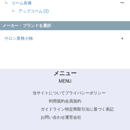
コーム各種
ー
アップコーム (2)
メーカー・ブランドを選択
サロン業務小物
＋
KYOGOKU
メニュー
MENU
当サイトについて
プライバシーポリシー
利用規約
会員規約
ガイドライン
特定商取引法に基づく表記
お問い合わせ
運営会社