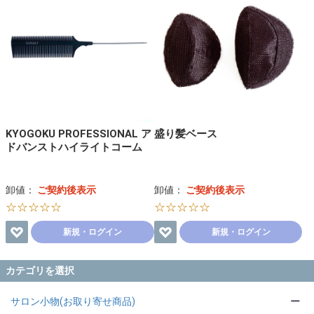
KYOGOKU PROFESSIONAL ア
盛り髪ベース
ドバンストハイライトコーム
卸値：
ご契約後表示
卸値：
ご契約後表示
☆☆☆☆☆
☆☆☆☆☆
新規・ログイン
新規・ログイン
カテゴリを選択
サロン小物(お取り寄せ商品)
ー