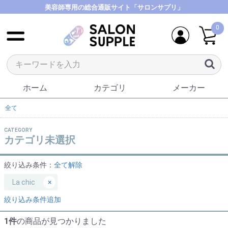
美容師専用の総合通販サイト「サロンサプリ」
0
ホーム
カテゴリ
メーカー
全て
CATEGORY
カテゴリ未選択
絞り込み条件：
全て解除
La chic
×
絞り込み条件追加
1件
の商品が見つかりました