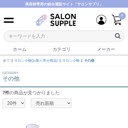
美容師専用の総合通販サイト「サロンサプリ」
0
ホーム
カテゴリ
メーカー
全て
|
サロン小物(お取り寄せ商品)
|
サロン小物
|
その他
CATEGORY
その他
7件
の商品が見つかりました