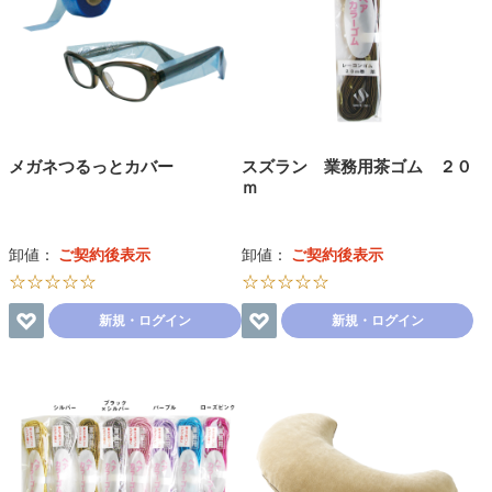
メガネつるっとカバー
スズラン 業務用茶ゴム ２０
ｍ
卸値：
ご契約後表示
卸値：
ご契約後表示
☆☆☆☆☆
☆☆☆☆☆
新規・ログイン
新規・ログイン