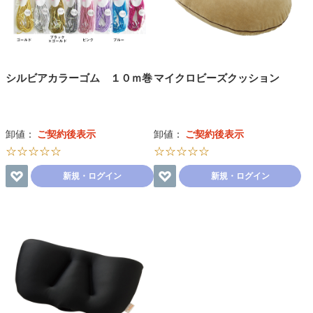
シルビアカラーゴム １０ｍ巻
マイクロビーズクッション
卸値：
ご契約後表示
卸値：
ご契約後表示
☆☆☆☆☆
☆☆☆☆☆
新規・ログイン
新規・ログイン