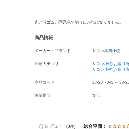
糸と芯ゴムが同系色で切り口が気になりません。
商品情報
メーカー・ブランド
サロン業務小物
関連カテゴリ
サロン小物(お取り寄
サロン小物(お取り寄
商品コード
38-201-043 ～ 38-2
保証期間
なし
レビュー
総合評価：
☆☆☆☆☆
(0件)