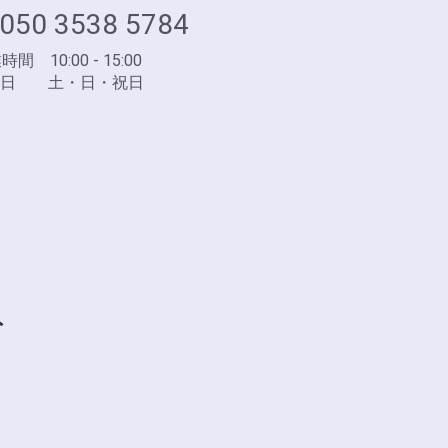
050 3538 5784
間 10:00 - 15:00
業日 土・日・祝日
ト