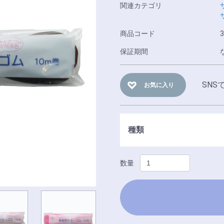
関連カテゴリ
商品コード
3
保証期間
SNS
お気に入り
種類
数量