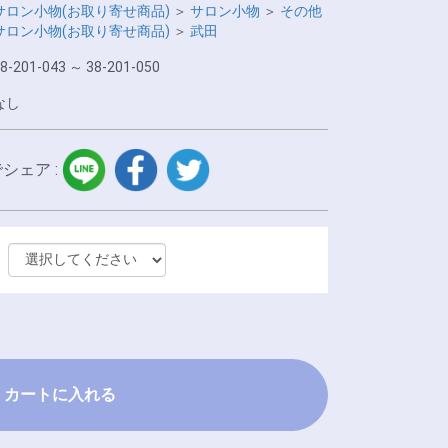
サロン小物(お取り寄せ商品)
＞
サロン小物
＞
その他
サロン小物(お取り寄せ商品)
＞
武田
8-201-043 ～ 38-201-050
なし
LINE
facebook
twitter
でシェア :
カートに入れる