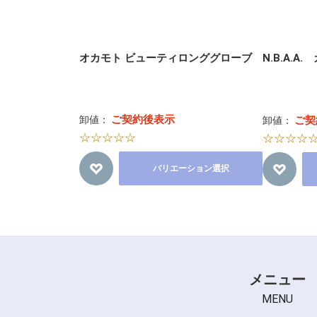
オカモト ビューティロンググローブ
N.B.A.
ご契約後表示
卸値：
ご契
卸値：
☆☆☆☆☆
☆☆☆☆
バリエーション選択
メニュー
MENU