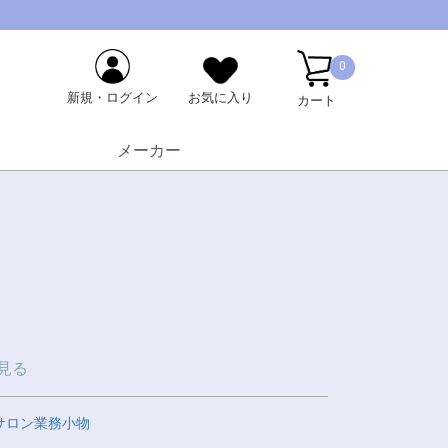
0
新規・ログイン
お気に入り
カート
メーカー
見る
サロン業務小物