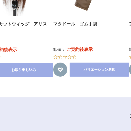
A. カットウィッグ アリス
マタドール ゴム手袋
ご契約後表示
約後表示
卸値：
☆☆☆☆☆
☆
バリエーション選択
お取引申し込み