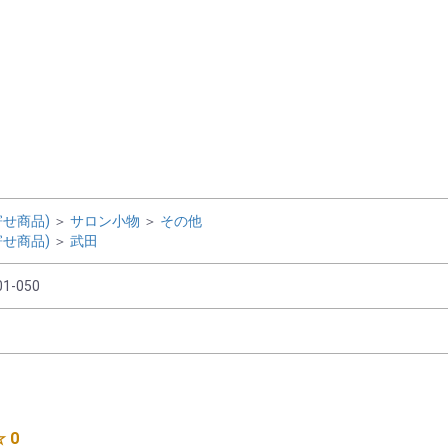
せ商品)
＞
サロン小物
＞
その他
せ商品)
＞
武田
01-050
 0