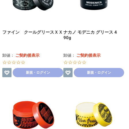
ファイン クールグリースＸＸ
ナカノ モデニカ グリース 4
90g
卸値：
ご契約後表示
卸値：
ご契約後表示
☆☆☆☆☆
☆☆☆☆☆
新規・ログイン
新規・ログイン