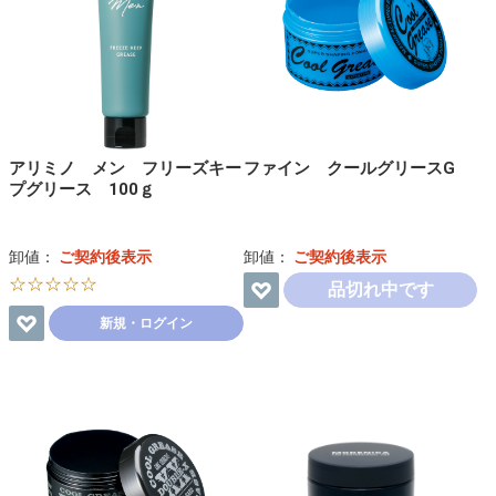
アリミノ メン フリーズキー
ファイン クールグリースG
プグリース 100ｇ
卸値：
ご契約後表示
卸値：
ご契約後表示
☆☆☆☆☆
品切れ中です
新規・ログイン