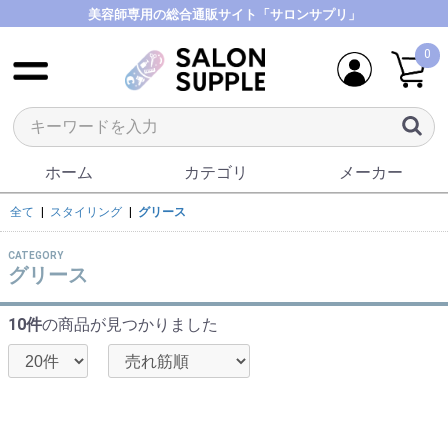
美容師専用の総合通販サイト「サロンサプリ」
0
ホーム
カテゴリ
メーカー
全て
|
スタイリング
|
グリース
CATEGORY
グリース
10件
の商品が見つかりました