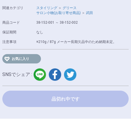
関連カテゴリ
スタイリング
＞
グリース
サロン小物(お取り寄せ商品)
＞
武田
商品コード
38-152-001 ～ 38-152-002
保証期間
なし
注意事項
※210g / 87g メーカー長期欠品中のため納期未定。
お気に入り
LINE
facebook
twitter
SNSでシェア :
品切れ中です