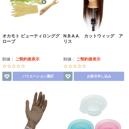
オカモト ビューティロンググ
N.B.A.A. カットウィッグ ア
ローブ
リス
卸値：
ご契約後表示
卸値：
ご契約後表示
☆☆☆☆☆
☆☆☆☆☆
バリエーション選択
お取引申し込み