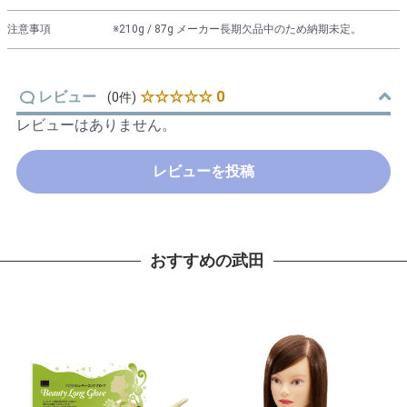
注意事項
※210g / 87g メーカー長期欠品中のため納期未定。
レビュー
☆☆☆☆☆ 0
(0件)
レビューはありません。
レビューを投稿
おすすめの武田