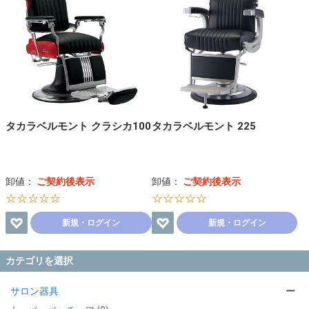
タカラベルモント クラシカ100
タカラベルモント 225
卸値：
ご契約後表示
卸値：
ご契約後表示
☆☆☆☆☆
☆☆☆☆☆
新規・ログイン
新規・ログイン
カテゴリを選択
サロン器具
ー