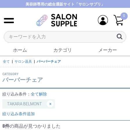
美容師専用の総合通販サイト「サロンサプリ」
0
ホーム
カテゴリ
メーカー
全て
|
サロン器具
|
バーバーチェア
CATEGORY
バーバーチェア
絞り込み条件：
全て解除
TAKARA BELMONT
×
絞り込み条件追加
8件
の商品が見つかりました