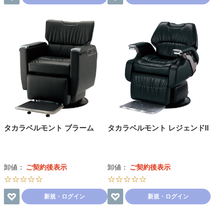
タカラベルモント ブラーム
タカラベルモント レジェンドⅡ
卸値：
ご契約後表示
卸値：
ご契約後表示
☆☆☆☆☆
☆☆☆☆☆
新規・ログイン
新規・ログイン