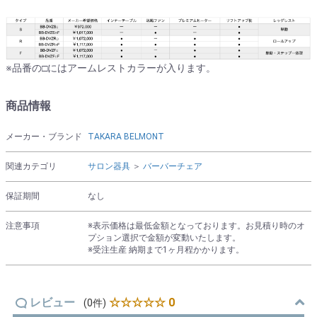
※品番の□にはアームレストカラーが入ります。
商品情報
メーカー・ブランド
TAKARA BELMONT
関連カテゴリ
サロン器具
＞
バーバーチェア
保証期間
なし
注意事項
※表示価格は最低金額となっております。お見積り時のオ
プション選択で金額が変動いたします。
※受注生産 納期まで1ヶ月程かかります。
レビュー
☆☆☆☆☆ 0
(0件)