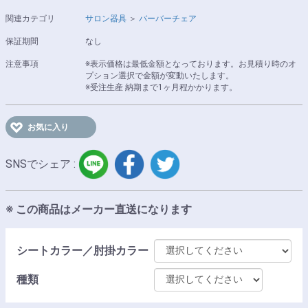
関連カテゴリ
サロン器具
＞
バーバーチェア
保証期間
なし
注意事項
※表示価格は最低金額となっております。お見積り時のオ
プション選択で金額が変動いたします。
※受注生産 納期まで1ヶ月程かかります。
お気に入り
LINE
facebook
twitter
SNSでシェア :
※ この商品はメーカー直送になります
シートカラー／肘掛カラー
種類