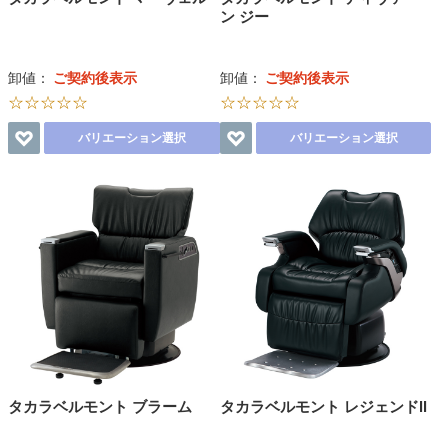
ン ジー
卸値：
ご契約後表示
卸値：
ご契約後表示
☆☆☆☆☆
☆☆☆☆☆
バリエーション選択
バリエーション選択
タカラベルモント ブラーム
タカラベルモント レジェンドⅡ