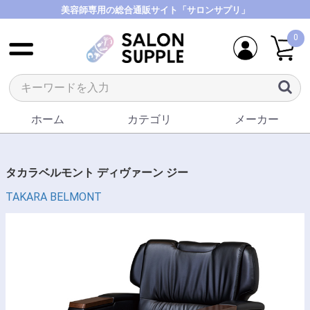
美容師専用の総合通販サイト「サロンサプリ」
0
ホーム
カテゴリ
メーカー
タカラベルモント ディヴァーン ジー
TAKARA BELMONT