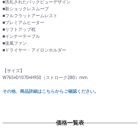
■洗礼されたバックビューデザイン
■新ショックレスムーブ
■フルフラットアームレスト
■プレミアムヒーター
■リフトアップ枕
■インナーテーブル
■送風ファン
■ドライヤー・アイロンホルダー
【サイズ】
W765×D1070×H950（ストローク280）mm
その他、商品詳細はこちらからご確認ください。
価格一覧表