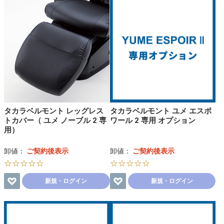
タカラベルモント レッグレス
タカラベルモント ユメ エスポ
トカバー（ ユメ ノーブル 2 専
ワール 2 専用 オプション
用）
卸値：
ご契約後表示
卸値：
ご契約後表示
☆☆☆☆☆
☆☆☆☆☆
新規・ログイン
新規・ログイン