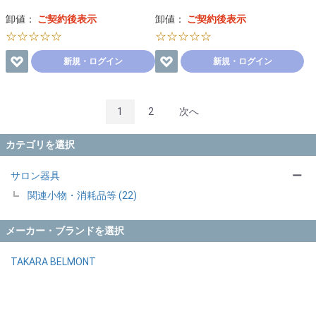
卸値：
ご契約後表示
卸値：
ご契約後表示
☆☆☆☆☆
☆☆☆☆☆
新規・ログイン
新規・ログイン
1
2
次へ
カテゴリを選択
サロン器具
ー
関連小物・消耗品等 (22)
メーカー・ブランドを選択
TAKARA BELMONT