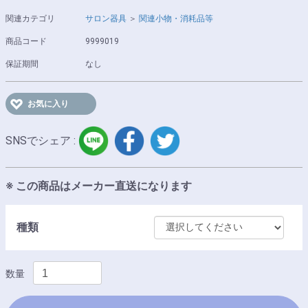
関連カテゴリ
サロン器具
＞
関連小物・消耗品等
商品コード
9999019
保証期間
なし
お気に入り
LINE
facebook
twitter
SNSでシェア :
※ この商品はメーカー直送になります
種類
数量