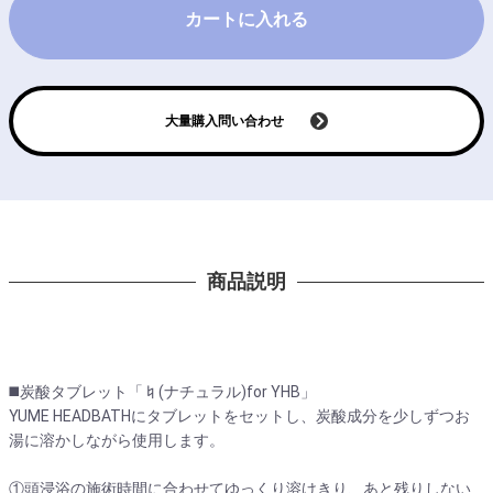
カートに入れる
大量購入問い合わせ
商品説明
◼️炭酸タブレット「♮(ナチュラル)for YHB」
YUME HEADBATHにタブレットをセットし、炭酸成分を少しずつお
湯に溶かしながら使用します。
①頭浸浴の施術時間に合わせてゆっくり溶けきり、あと残りしない