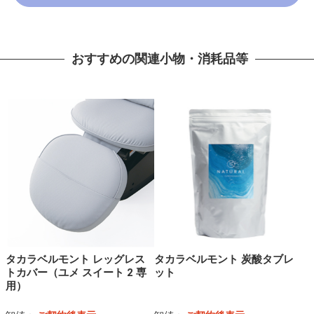
おすすめの関連小物・消耗品等
タカラベルモント レッグレス
タカラベルモント 炭酸タブレ
トカバー（ユメ スイート 2 専
ット
用）