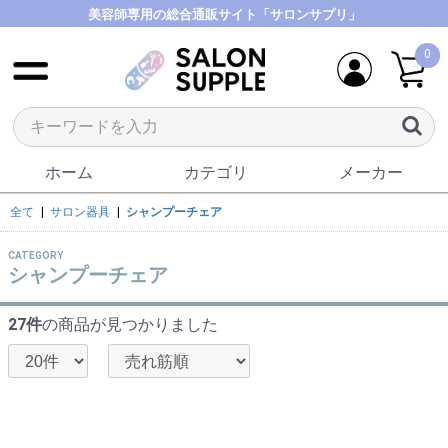
美容師専用の総合通販サイト「サロンサプリ」
0
ホーム
カテゴリ
メーカー
全て
|
サロン器具
|
シャンプーチェア
CATEGORY
シャンプーチェア
27件
の商品が見つかりました