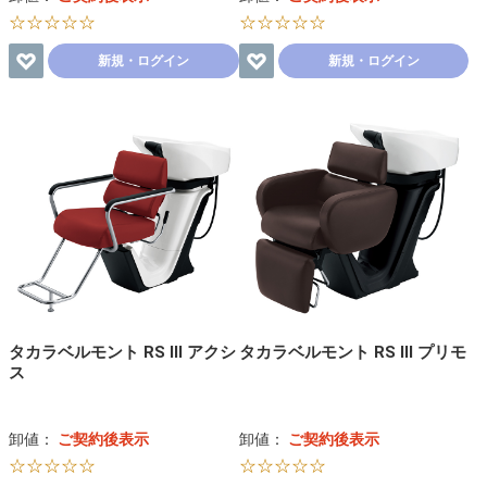
☆☆☆☆☆
☆☆☆☆☆
新規・ログイン
新規・ログイン
タカラベルモント RS Ⅲ アクシ
タカラベルモント RS Ⅲ プリモ
ス
卸値：
ご契約後表示
卸値：
ご契約後表示
☆☆☆☆☆
☆☆☆☆☆