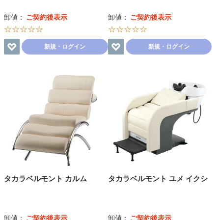
卸値：
ご契約後表示
卸値：
ご契約後表示
☆☆☆☆☆
☆☆☆☆☆
新規・ログイン
新規・ログイン
タカラベルモント カルム
タカラベルモント ユメ イクシ
卸値：
ご契約後表示
卸値：
ご契約後表示