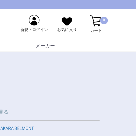
0
新規・ログイン
お気に入り
カート
メーカー
見る
TAKARA BELMONT