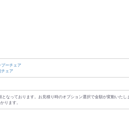
ンプーチェア
能チェア
額となっております。お見積り時のオプション選択で金額が変動いたし
かかります。