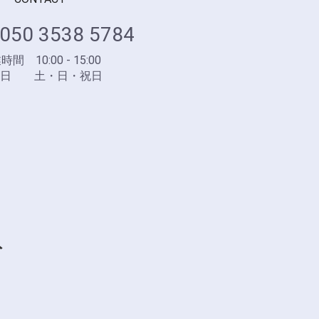
050 3538 5784
間 10:00 - 15:00
業日 土・日・祝日
ト