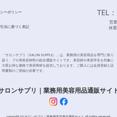
TEL：
シーポリシー
営業時
引法に基づく表記
休
「サロンサプリ（SALON SUPPLE）」は、業務用の美容用品を専門に取り
扱う、プロ用美容材料の総合通販サイトです。美容師や美容学生を対象に
大変お得な価格で美容商材を提供しております。ご購入には会員登録と証
明書類のご登録が必要です。
サロンサプリ｜業務用美容用品通販サイ
copyright (c) サロンサプリ｜業務用美容用品通販サイト all rights reserved.