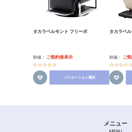
タカラベルモント フリーボ
タカラベル
ご契約後表示
ご契
卸値：
卸値：
☆☆☆☆☆
☆☆☆☆
バリエーション選択
メニュー
MENU