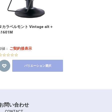
タカラベルモント Vintage alt＋
a1601M
ご契約後表示
卸値：
☆☆☆☆☆
バリエーション選択
お問い合わせ
CONTACT