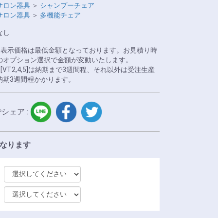
サロン器具
＞
シャンプーチェア
サロン器具
＞
多機能チェア
なし
※表示価格は最低金額となっております。お見積り時
のオプション選択で金額が変動いたします。
※[VT2,4,5]は納期まで3週間程、それ以外は受注生産
納期3週間程かかります。
LINE
facebook
twitter
でシェア :
になります