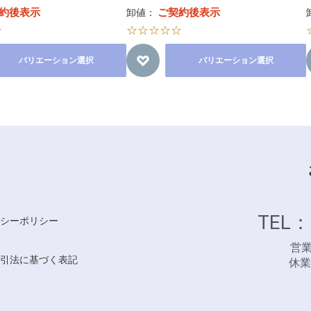
約後表示
ご契約後表示
卸値：
☆
☆☆☆☆☆
バリエーション選択
バリエーション選択
TEL：
シーポリシー
営業時
引法に基づく表記
休