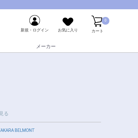
0
新規・ログイン
お気に入り
カート
メーカー
見る
TAKARA BELMONT