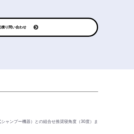
見積り問い合わせ
式シャンプー機器）との組合せ推奨寝角度（30度）ま