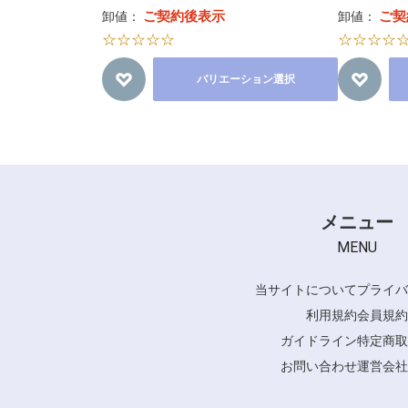
ご契約後表示
ご契
卸値：
卸値：
☆☆☆☆☆
☆☆☆☆
バリエーション選択
メニュー
MENU
当サイトについて
プライバ
利用規約
会員規約
ガイドライン
特定商取
お問い合わせ
運営会社