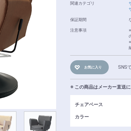
関連カテゴリ
保証期間
注意事項
SNS
お気に入り
※ この商品はメーカー直送
チェアベース
カラー