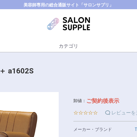
美容師専用の総合通販サイト「サロンサプリ」
カテゴリ
＋ a1602S
ご契約後表示
卸値：
☆☆☆☆☆
レビューを
メーカー・ブランド