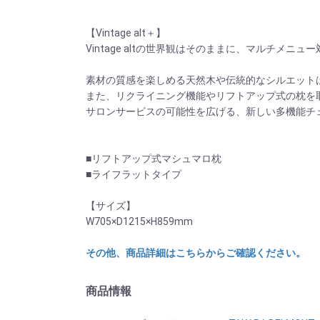
【Vintage alt＋】
Vintage altの世界観はそのままに、マルチメニュー
素材の質感を楽しめる天然木や伝統的なシルエット
また、リクライニング機能やリフトアップ式の枕を
サロンサービスの可能性を広げる、新しい多機能チ
■リフトアップ式マシュマロ枕
■ライフラットタイプ
【サイズ】
W705×D1215×H859mm
その他、商品詳細はこちらからご確認ください。
商品情報