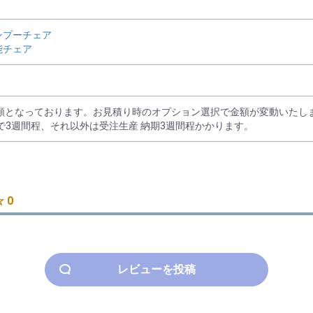
ンプーチェア
能チェア
額となっております。お見積り時のオプション選択で金額が変動いたし
は納期まで3週間程、それ以外は受注生産 納期3週間程かかります。
 0
レビューを投稿