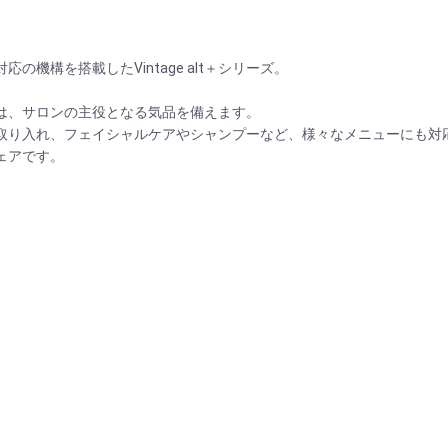
対応の機構を搭載したVintage alt＋シリーズ。
は、サロンの主役となる気品を備えます。
取り入れ、フェイシャルケアやシャンプーなど、様々なメニューにも対
ェアです。