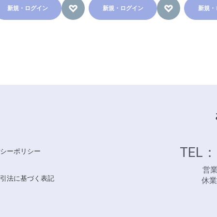
新規・ログイン
新規・ログイン
新規・
TEL：
シーポリシー
営業時
引法に基づく表記
休