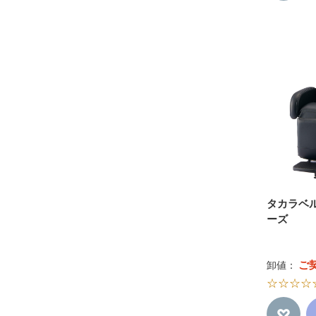
タカラベ
ーズ
ご
卸値：
☆☆☆☆