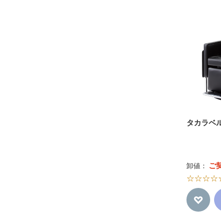
タカラベ
ご
卸値：
☆☆☆☆