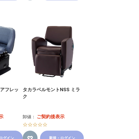
 アフレッ
タカラベルモントNSS ミラ
ク
示
ご契約後表示
卸値：
☆☆☆☆☆
ログイン
新規・ログイン