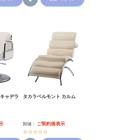
 キャデラ
タカラベルモント カルム
示
ご契約後表示
卸値：
☆☆☆☆☆