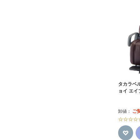
タカラベル
ョイ エイ
ご
卸値：
☆☆☆☆