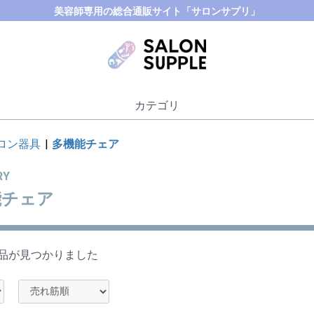
美容師専用の総合通販サイト「サロンサプリ」
カテゴリ
ロン器具
|
多機能チェア
RY
能チェア
品が見つかりました