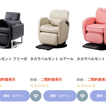
ルモント フリーボ
タカラベルモント ルアール
タカラベルモント
契約後表示
ご契約後表示
ご契約後表
卸値：
卸値：
☆
☆☆☆☆☆
☆☆☆☆☆
新規・ログイン
新規・ログイン
新規・