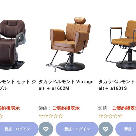
モント セット ジ
タカラベルモント Vintage
タカラベルモント V
ブル
alt ＋ a1602M
alt＋ a1601S
契約後表示
ご契約後表示
ご契約後表
卸値：
卸値：
☆
☆☆☆☆☆
☆☆☆☆☆
新規・ログイン
新規・ログイン
新規・