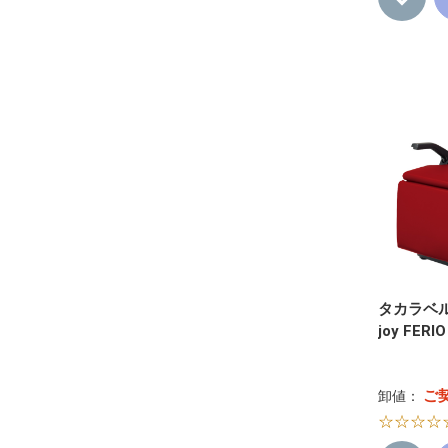
タカラベル
joy FE
ご
卸値：
☆☆☆☆