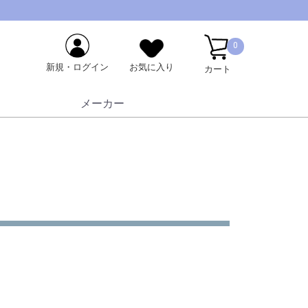
0
新規・ログイン
お気に入り
カート
メーカー