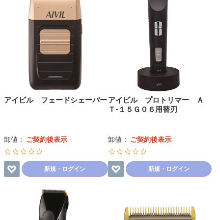
アイビル フェードシェーバー
アイビル プロトリマー Ａ
Ｔ-１５Ｇ０６用替刃
卸値：
ご契約後表示
卸値：
ご契約後表示
☆☆☆☆☆
☆☆☆☆☆
新規・ログイン
新規・ログイン