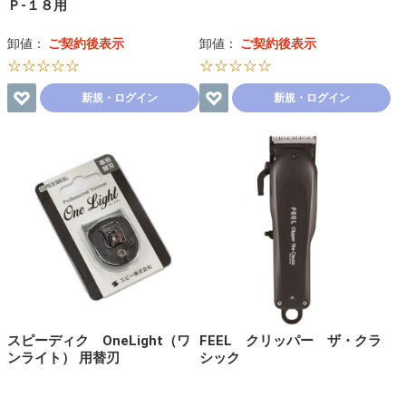
Ｐ-１８用
卸値：
ご契約後表示
卸値：
ご契約後表示
☆☆☆☆☆
☆☆☆☆☆
新規・ログイン
新規・ログイン
スピーディク OneLight（ワ
FEEL クリッパー ザ・クラ
ンライト） 用替刃
シック