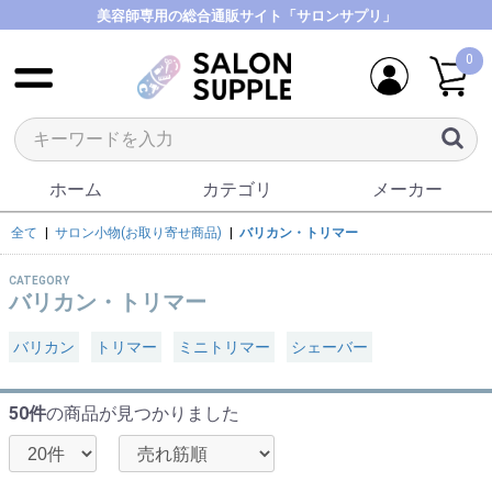
美容師専用の総合通販サイト「サロンサプリ」
0
ホーム
カテゴリ
メーカー
全て
|
サロン小物(お取り寄せ商品)
|
バリカン・トリマー
CATEGORY
バリカン・トリマー
バリカン
トリマー
ミニトリマー
シェーバー
50件
の商品が見つかりました