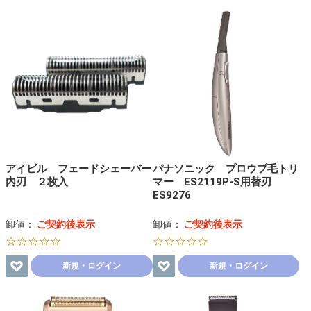
アイビル フェードシェーバー
パナソニック プロウブ毛トリ
内刃 ２枚入
マー ES2119P-S用替刃
ES9276
卸値：
ご契約後表示
卸値：
ご契約後表示
☆☆☆☆☆
☆☆☆☆☆
新規・ログイン
新規・ログイン