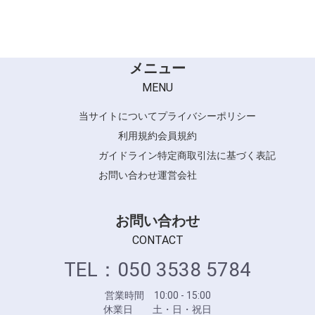
AIVL
andis
大阪ブラシ
THRIVE
メニュー
スピーディック
MENU
パナソニック
当サイトについて
プライバシーポリシー
FEEL
利用規約
会員規約
プレジール
ガイドライン
特定商取引法に基づく表記
お問い合わせ
運営会社
お問い合わせ
CONTACT
TEL：050 3538 5784
営業時間 10:00 - 15:00
休業日 土・日・祝日