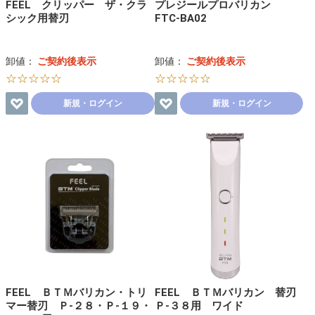
FEEL クリッパー ザ・クラ
プレジールプロバリカン
シック用替刃
FTC-BA02
卸値：
ご契約後表示
卸値：
ご契約後表示
☆☆☆☆☆
☆☆☆☆☆
新規・ログイン
新規・ログイン
FEEL ＢＴＭバリカン・トリ
FEEL ＢＴＭバリカン 替刃
マー替刃 Ｐ-２８・Ｐ-１９・
Ｐ-３８用 ワイド