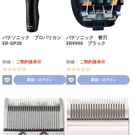
パナソニック プロバリカン
パナソニック 替刃
ER-GP30
ER9900 ブラック
卸値：
ご契約後表示
卸値：
ご契約後表示
☆☆☆☆☆
☆☆☆☆☆
新規・ログイン
新規・ログイン