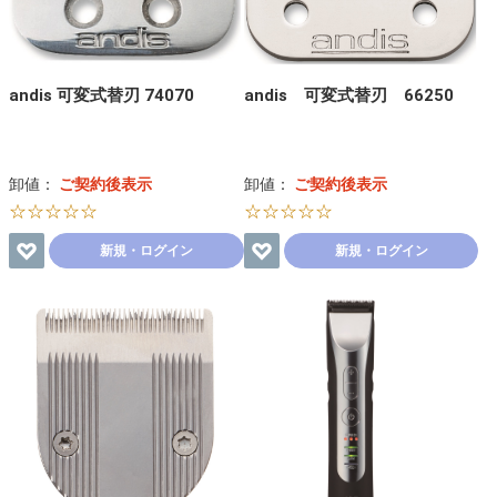
andis 可変式替刃 74070
andis 可変式替刃 66250
卸値：
ご契約後表示
卸値：
ご契約後表示
☆☆☆☆☆
☆☆☆☆☆
新規・ログイン
新規・ログイン