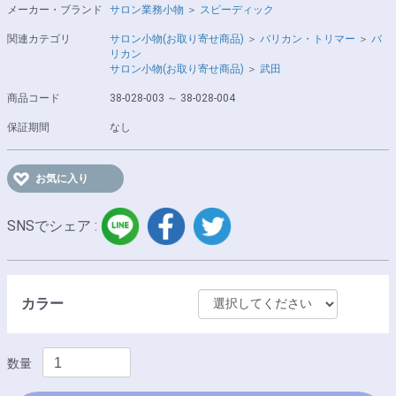
メーカー・ブランド
サロン業務小物
＞
スピーディック
関連カテゴリ
サロン小物(お取り寄せ商品)
＞
バリカン・トリマー
＞
バ
リカン
サロン小物(お取り寄せ商品)
＞
武田
商品コード
38-028-003 ～ 38-028-004
保証期間
なし
お気に入り
LINE
facebook
twitter
SNSでシェア :
カラー
数量