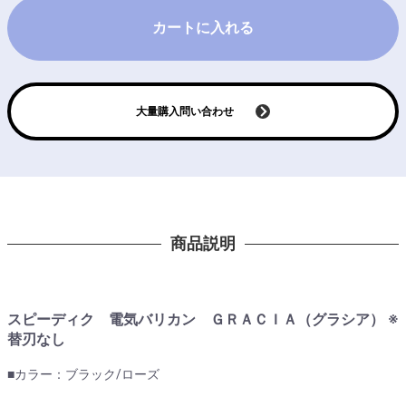
カートに入れる
大量購入問い合わせ
商品説明
スピーディク 電気バリカン ＧＲＡＣＩＡ（グラシア） ※
替刃なし
■カラー：ブラック/ローズ