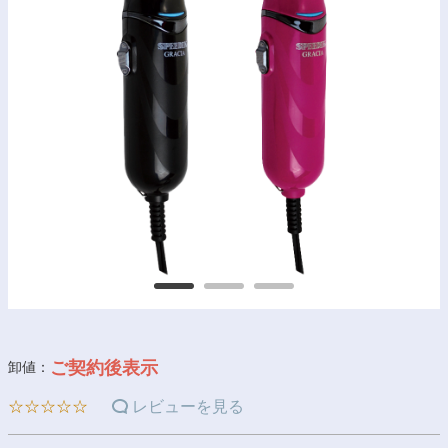
ご契約後表示
卸値：
☆☆☆☆☆
レビューを見る