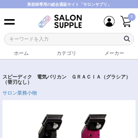
美容師専用の総合通販サイト「サロンサプリ」
0
ホーム
カテゴリ
メーカー
スピーディク 電気バリカン ＧＲＡＣＩＡ（グラシア）
（替刃なし）
サロン業務小物