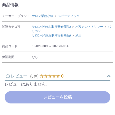
商品情報
メーカー・ブランド
サロン業務小物
＞
スピーディック
関連カテゴリ
サロン小物(お取り寄せ商品)
＞
バリカン・トリマー
＞
バ
リカン
サロン小物(お取り寄せ商品)
＞
武田
商品コード
38-028-003 ～ 38-028-004
保証期間
なし
レビュー
☆☆☆☆☆ 0
(0件)
レビューはありません。
レビューを投稿