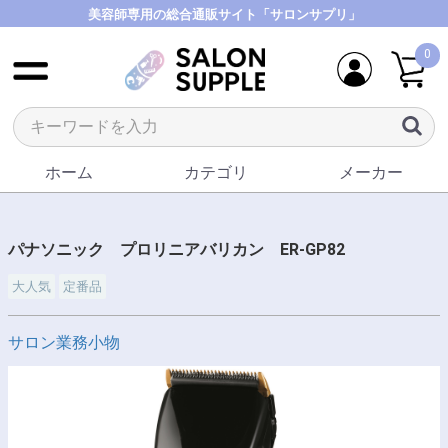
美容師専用の総合通販サイト「サロンサプリ」
0
ホーム
カテゴリ
メーカー
パナソニック プロリニアバリカン ER-GP82
大人気
定番品
サロン業務小物