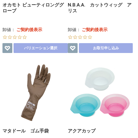
オカモト ビューティロンググ
N.B.A.A. カットウィッグ ア
ローブ
リス
卸値：
ご契約後表示
卸値：
ご契約後表示
☆☆☆☆☆
☆☆☆☆☆
バリエーション選択
お取引申し込み
マタドール ゴム手袋
アクアカップ