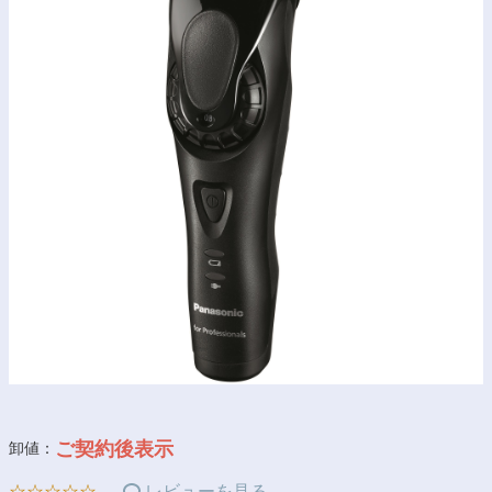
ご契約後表示
卸値：
☆☆☆☆☆
レビューを見る