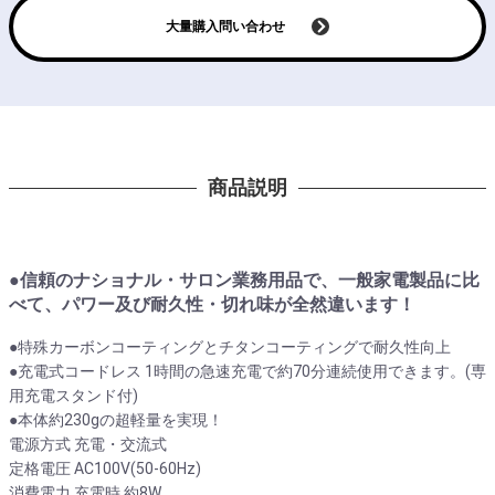
大量購入問い合わせ
商品説明
●信頼のナショナル・サロン業務用品で、一般家電製品に比
べて、パワー及び耐久性・切れ味が全然違います！
●特殊カーボンコーティングとチタンコーティングで耐久性向上
●充電式コードレス 1時間の急速充電で約70分連続使用できます。(専
用充電スタンド付)
●本体約230gの超軽量を実現！
電源方式 充電・交流式
定格電圧 AC100V(50-60Hz)
消費電力 充電時 約8W