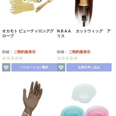
オカモト ビューティロンググ
N.B.A.A. カットウィッグ ア
ローブ
リス
卸値：
ご契約後表示
卸値：
ご契約後表示
☆☆☆☆☆
☆☆☆☆☆
バリエーション選択
お取引申し込み