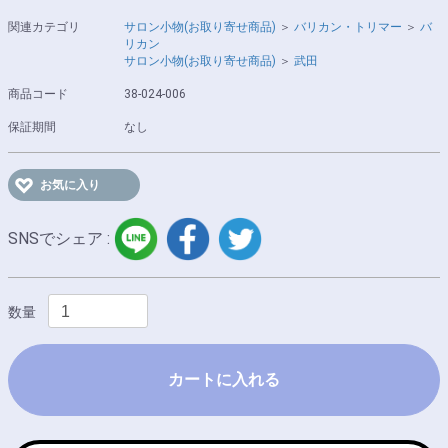
関連カテゴリ
サロン小物(お取り寄せ商品)
＞
バリカン・トリマー
＞
バ
リカン
サロン小物(お取り寄せ商品)
＞
武田
商品コード
38-024-006
保証期間
なし
お気に入り
LINE
facebook
twitter
SNSでシェア :
数量
カートに入れる