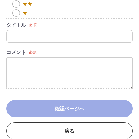
★★
★
タイトル
必須
コメント
必須
確認ページへ
戻る