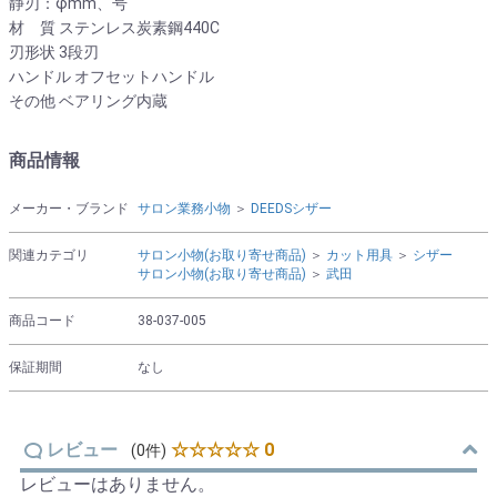
静刃：φmm、号
材 質 ステンレス炭素鋼440C
刃形状 3段刃
ハンドル オフセットハンドル
その他 ベアリング内蔵
商品情報
メーカー・ブランド
サロン業務小物
＞
DEEDSシザー
関連カテゴリ
サロン小物(お取り寄せ商品)
＞
カット用具
＞
シザー
サロン小物(お取り寄せ商品)
＞
武田
商品コード
38-037-005
保証期間
なし
レビュー
☆☆☆☆☆ 0
(0件)
レビューはありません。