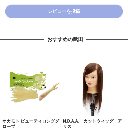
レビューを投稿
おすすめの武田
オカモト ビューティロンググ
N.B.A.A. カットウィッグ ア
ローブ
リス