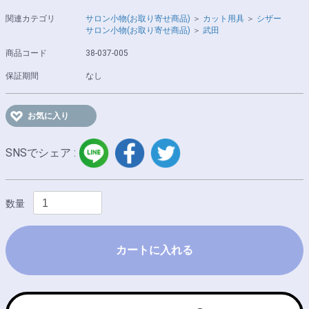
関連カテゴリ
サロン小物(お取り寄せ商品)
＞
カット用具
＞
シザー
サロン小物(お取り寄せ商品)
＞
武田
商品コード
38-037-005
保証期間
なし
お気に入り
LINE
facebook
twitter
SNSでシェア :
数量
カートに入れる