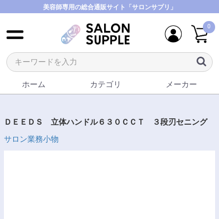
美容師専用の総合通販サイト「サロンサプリ」
0
ホーム
カテゴリ
メーカー
ＤＥＥＤＳ 立体ハンドル６３０ＣＣＴ ３段刃セニング
サロン業務小物