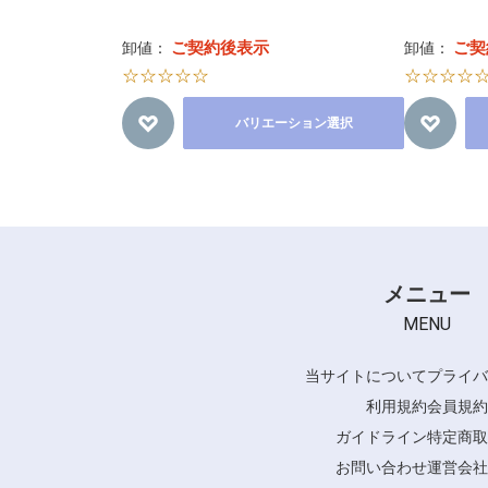
ご契約後表示
ご契
卸値：
卸値：
☆☆☆☆☆
☆☆☆☆
バリエーション選択
メニュー
MENU
当サイトについて
プライバ
利用規約
会員規約
ガイドライン
特定商取
お問い合わせ
運営会社