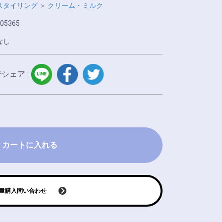
スタイリング
＞
クリーム・ミルク
05365
なし
LINE
facebook
twitter
でシェア :
カートに入れる
量購入問い合わせ