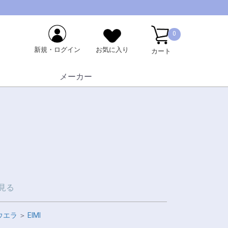
0
新規・ログイン
お気に入り
カート
メーカー
見る
ウエラ
＞
EIMI