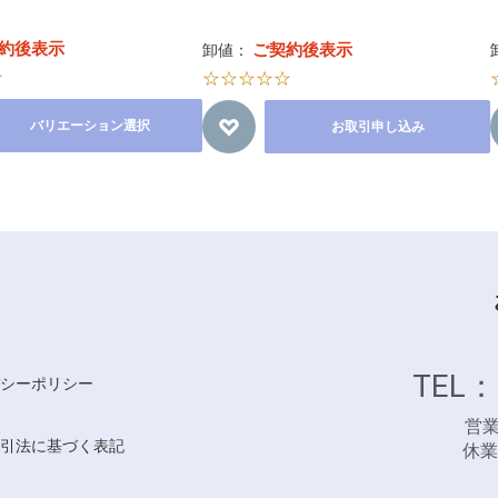
約後表示
ご契約後表示
卸値：
☆
☆☆☆☆☆
バリエーション選択
お取引申し込み
TEL：
シーポリシー
営業時
引法に基づく表記
休