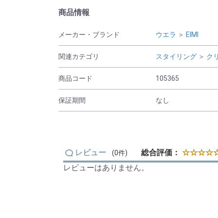
商品情報
メーカー・ブランド
ウエラ
＞
EIMI
関連カテゴリ
スタイリング
＞
ク
商品コード
105365
保証期間
なし
レビュー
総合評価：
☆☆☆☆☆
(0件)
レビューはありません。