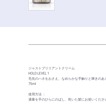
ジャストブリリアントクリーム
HOLD LEVEL 1
毛先のハネをおさえ、なめらかな手触りと輝きのあ
75ml
使用方法 ：
適量を手のひらにのばし、乾いた髪にお使いくださ