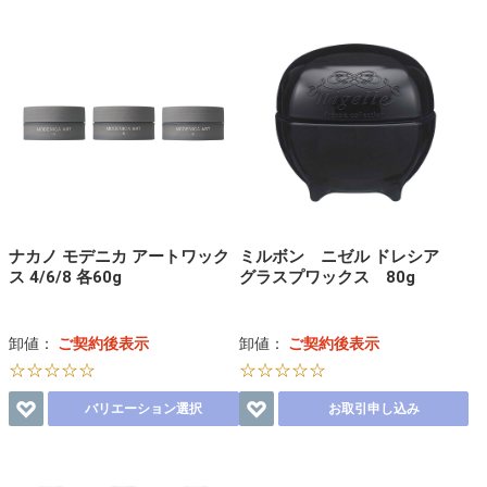
ナカノ モデニカ アートワック
ミルボン ニゼル ドレシア
ス 4/6/8 各60g
グラスプワックス 80g
卸値：
ご契約後表示
卸値：
ご契約後表示
☆☆☆☆☆
☆☆☆☆☆
バリエーション選択
お取引申し込み