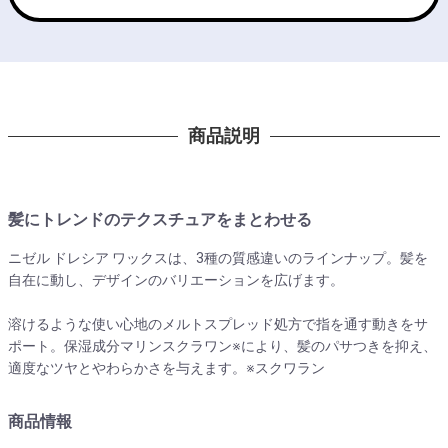
商品説明
髪にトレンドのテクスチュアをまとわせる
ニゼル ドレシア ワックスは、3種の質感違いのラインナップ。髪を
自在に動し、デザインのバリエーションを広げます。
溶けるような使い心地のメルトスプレッド処方で指を通す動きをサ
ポート。保湿成分マリンスクラワン※により、髪のパサつきを抑え、
適度なツヤとやわらかさを与えます。※スクワラン
商品情報