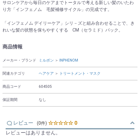
サロンケアから毎日のケアまでトータルで考える新しい髪のいたわ
り方「インフェノム 毛髪補修サイクル」の完成です。
「インフェノム デイリーケア」シリ－ズと組み合わせることで、き
れいな髪の状態を保ちやすくする CM（セラミド）パック。
商品情報
メーカー・ブランド
ミルボン
＞
INPHENOM
関連カテゴリ
ヘアケア
＞
トリートメント・マスク
商品コード
604505
保証期間
なし
レビュー
☆☆☆☆☆ 0
(0件)
レビューはありません。