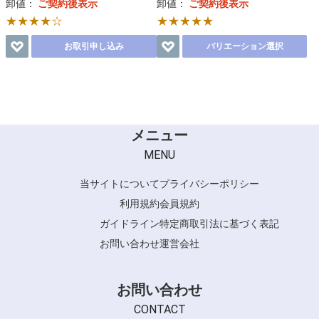
卸値：
ご契約後表示
卸値：
ご契約後表示
★★★★☆
★★★★★
お取引申し込み
バリエーション選択
メニュー
MENU
当サイトについて
プライバシーポリシー
利用規約
会員規約
ガイドライン
特定商取引法に基づく表記
お問い合わせ
運営会社
お問い合わせ
CONTACT