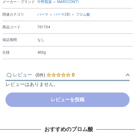
メーカー・ブランド
中野製薬
＞
MARCCONTI
関連カテゴリ
パーマ
＞
パーマ2剤
＞
ブロム酸
商品コード
701704
保証期間
なし
仕様
400g
レビュー
☆☆☆☆☆ 0
(0件)
レビューはありません。
レビューを投稿
おすすめのブロム酸