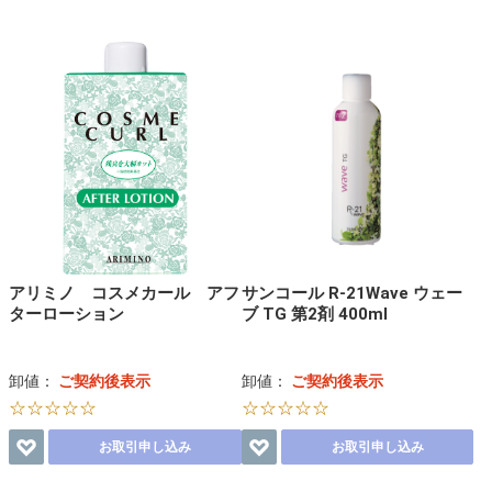
アリミノ コスメカール アフ
サンコール R-21Wave ウェー
ターローション
ブ TG 第2剤 400ml
卸値：
ご契約後表示
卸値：
ご契約後表示
☆☆☆☆☆
☆☆☆☆☆
お取引申し込み
お取引申し込み