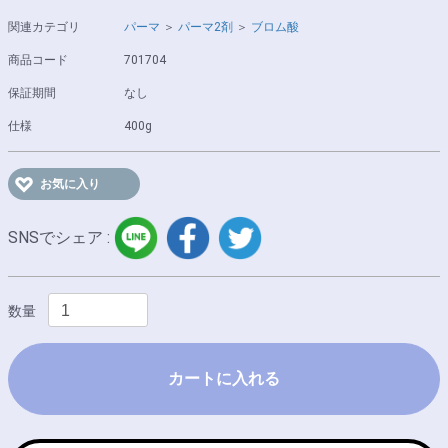
関連カテゴリ
パーマ
＞
パーマ2剤
＞
ブロム酸
商品コード
701704
保証期間
なし
仕様
400g
お気に入り
LINE
facebook
twitter
SNSでシェア :
数量
カートに入れる