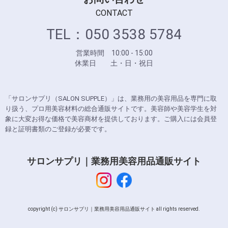
CONTACT
TEL：050 3538 5784
営業時間 10:00 - 15:00
休業日 土・日・祝日
「サロンサプリ（SALON SUPPLE）」は、業務用の美容用品を専門に取
り扱う、プロ用美容材料の総合通販サイトです。美容師や美容学生を対
象に大変お得な価格で美容商材を提供しております。ご購入には会員登
録と証明書類のご登録が必要です。
サロンサプリ｜業務用美容用品通販サイト
copyright (c) サロンサプリ｜業務用美容用品通販サイト all rights reserved.