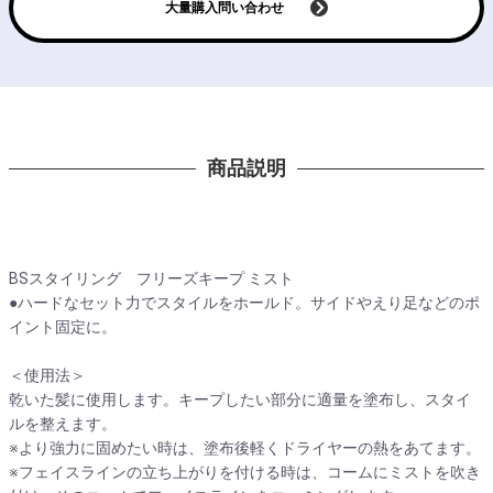
大量購入問い合わせ
商品説明
BSスタイリング フリーズキープ ミスト
●ハードなセット力でスタイルをホールド。サイドやえり足などのポ
イント固定に。
＜使用法＞
乾いた髪に使用します。キープしたい部分に適量を塗布し、スタイ
ルを整えます。
※より強力に固めたい時は、塗布後軽くドライヤーの熱をあてます。
※フェイスラインの立ち上がりを付ける時は、コームにミストを吹き