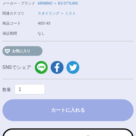
メーカー・ブランド
ARIMINO
＞
BS STYLING
関連カテゴリ
スタイリング
＞
ミスト
商品コード
405143
保証期間
なし
お気に入り
LINE
facebook
twitter
SNSでシェア :
数量
カートに入れる