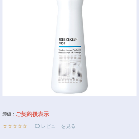
ご契約後表示
卸値：
☆☆☆☆☆
レビューを見る