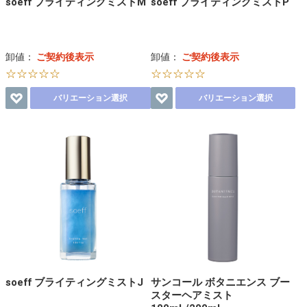
soeff ブライティングミストM
soeff ブライティングミストP
卸値：
ご契約後表示
卸値：
ご契約後表示
☆☆☆☆☆
☆☆☆☆☆
バリエーション選択
バリエーション選択
soeff ブライティングミストJ
サンコール ボタニエンス ブー
スターヘアミスト