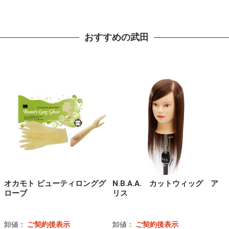
おすすめの武田
オカモト ビューティロンググ
N.B.A.A. カットウィッグ ア
ローブ
リス
卸値：
ご契約後表示
卸値：
ご契約後表示