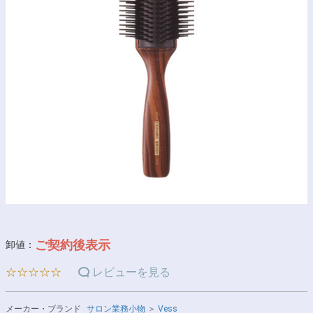
ご契約後表示
卸値：
☆☆☆☆☆
レビューを見る
メーカー・ブランド
サロン業務小物
＞
Vess