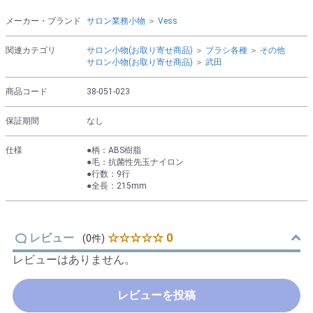
メーカー・ブランド
サロン業務小物
＞
Vess
関連カテゴリ
サロン小物(お取り寄せ商品)
＞
ブラシ各種
＞
その他
サロン小物(お取り寄せ商品)
＞
武田
商品コード
38-051-023
保証期間
なし
仕様
●柄：ABS樹脂
●毛：抗菌性先玉ナイロン
●行数：9行
●全長：215mm
レビュー
☆☆☆☆☆ 0
(0件)
レビューはありません。
レビューを投稿