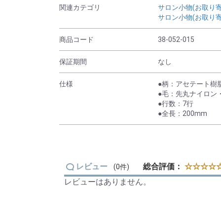
関連カテゴリ
サロン小物(お取り寄
サロン小物(お取り寄
商品コード
38-052-015
保証期間
なし
仕様
●柄：アセテート樹
●毛：先丸ナイロン
●行数：7行
●全長：200mm
レビュー
総合評価：
☆☆☆☆☆
(0件)
レビューはありません。