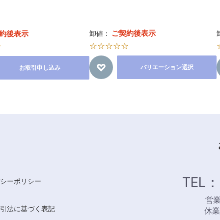
ご契約後表示
約後表示
卸値：
☆☆☆☆☆
☆
バリエーション選択
お取引申し込み
TEL：
シーポリシー
営業時
引法に基づく表記
休