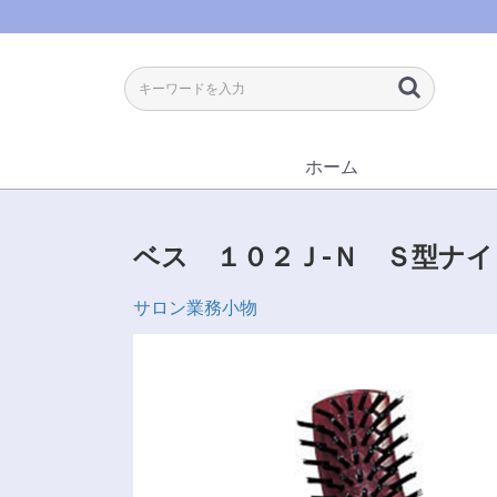
ホーム
ベス １０２Ｊ-Ｎ Ｓ型ナ
サロン業務小物