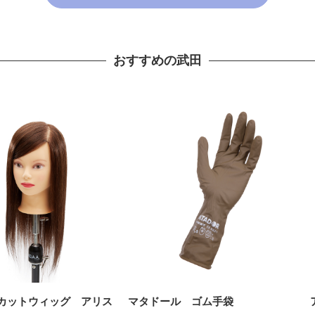
おすすめの武田
A. カットウィッグ アリス
マタドール ゴム手袋