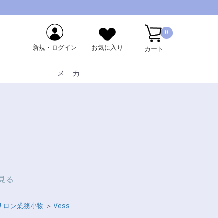
0
新規・ログイン
お気に入り
カート
メーカー
見る
サロン業務小物
＞
Vess