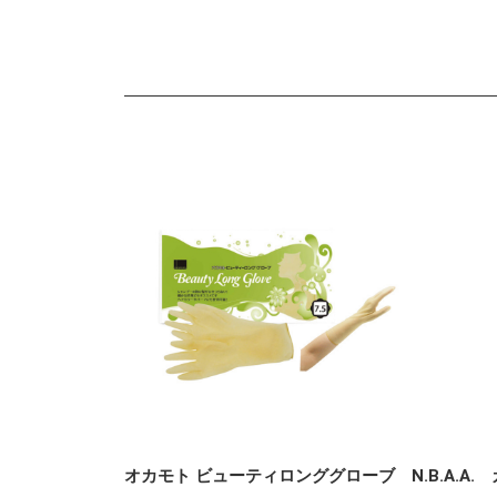
オカモト ビューティロンググローブ
N.B.A.