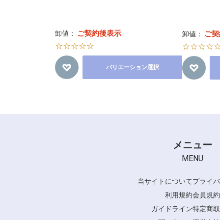
ご契約後表示
卸値：
ご契
卸値：
☆☆☆☆☆
☆☆☆☆
バリエーション選択
メニュー
MENU
当サイトについて
プライバ
利用規約
会員規約
ガイドライン
特定商取