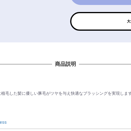
大
商品説明
間に植毛した髪に優しい豚毛がツヤを与え快適なブラッシングを実現しま
ess