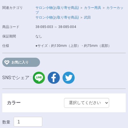
関連カテゴリ
サロン小物(お取り寄せ商品)
＞
カラー用具
＞
カラーカッ
プ
サロン小物(お取り寄せ商品)
＞
武田
商品コード
38-085-003 ～ 38-085-004
保証期間
なし
仕様
●サイズ：約130mm（上部）・約75mm（底部）
お気に入り
LINE
facebook
twitter
SNSでシェア :
カラー
数量