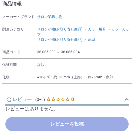
商品情報
メーカー・ブランド
サロン業務小物
関連カテゴリ
サロン小物(お取り寄せ商品)
＞
カラー用具
＞
カラーカッ
プ
サロン小物(お取り寄せ商品)
＞
武田
商品コード
38-085-003 ～ 38-085-004
保証期間
なし
仕様
●サイズ：約130mm（上部）・約75mm（底部）
レビュー
☆☆☆☆☆ 0
(0件)
レビューはありません。
レビューを投稿