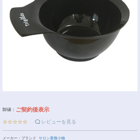
ご契約後表示
卸値：
☆☆☆☆☆
レビューを見る
メーカー・ブランド
サロン業務小物