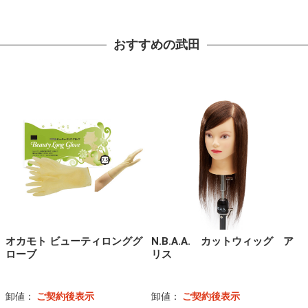
おすすめの武田
オカモト ビューティロンググ
N.B.A.A. カットウィッグ ア
ローブ
リス
卸値：
ご契約後表示
卸値：
ご契約後表示