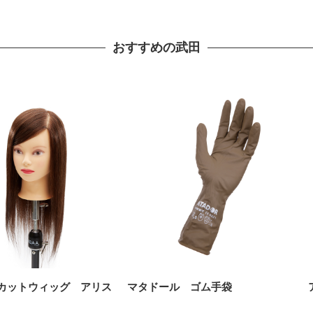
おすすめの武田
A. カットウィッグ アリス
マタドール ゴム手袋