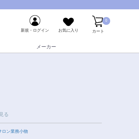
0
新規・ログイン
お気に入り
カート
メーカー
見る
サロン業務小物