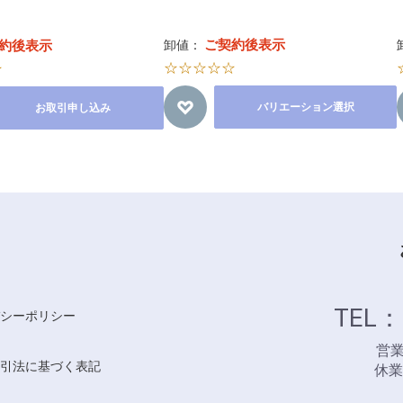
ご契約後表示
約後表示
卸値：
☆☆☆☆☆
☆
バリエーション選択
お取引申し込み
TEL：
シーポリシー
営業時
引法に基づく表記
休