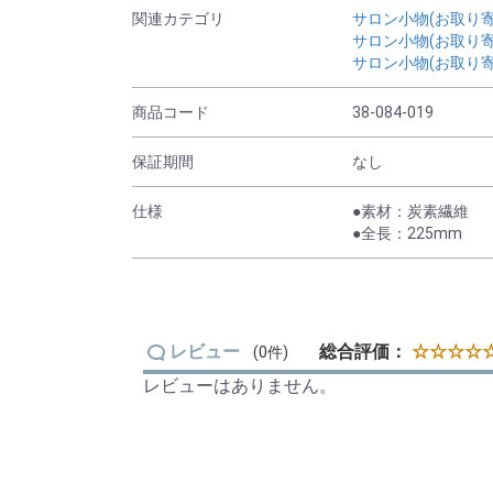
関連カテゴリ
サロン小物(お取り寄
サロン小物(お取り寄
サロン小物(お取り寄
商品コード
38-084-019
保証期間
なし
仕様
●素材：炭素繊維
●全長：225mm
レビュー
総合評価：
☆☆☆☆☆
(0件)
レビューはありません。