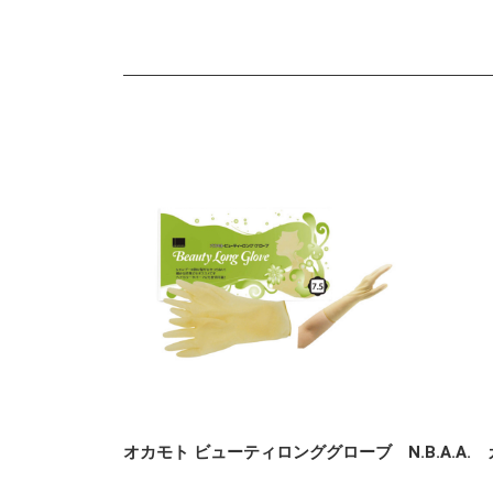
オカモト ビューティロンググローブ
N.B.A.