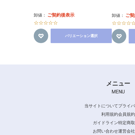
ご契約後表示
卸値：
ご契
卸値：
☆☆☆☆☆
☆☆☆☆
バリエーション選択
メニュー
MENU
当サイトについて
プライバ
利用規約
会員規約
ガイドライン
特定商取
お問い合わせ
運営会社