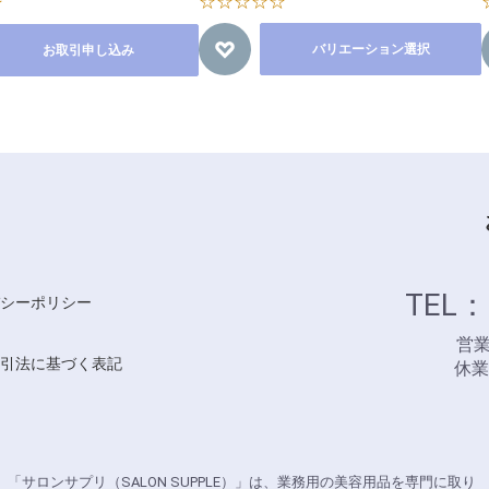
☆☆☆☆☆
☆
バリエーション選択
お取引申し込み
TEL：
シーポリシー
営業時
引法に基づく表記
休
「サロンサプリ（SALON SUPPLE）」は、業務用の美容用品を専門に取り