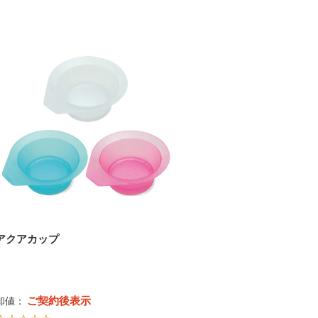
アクアカップ
ご契約後表示
卸値：