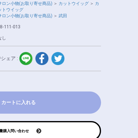
サロン小物(お取り寄せ商品)
＞
カットウイッグ
＞
カ
ットウイッグ
サロン小物(お取り寄せ商品)
＞
武田
8-111-013
なし
LINE
facebook
twitter
でシェア :
カートに入れる
量購入問い合わせ