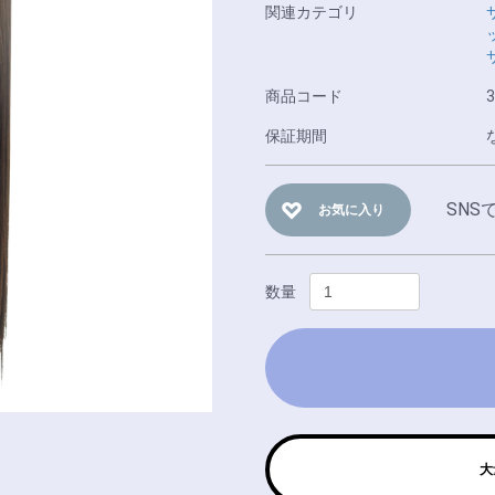
関連カテゴリ
商品コード
3
保証期間
SNS
お気に入り
数量
大