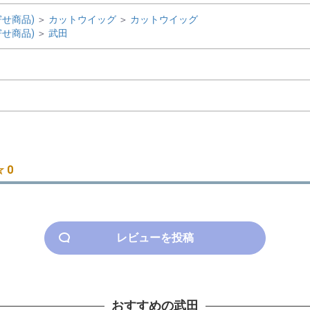
せ商品)
＞
カットウイッグ
＞
カットウイッグ
せ商品)
＞
武田
 0
レビューを投稿
おすすめの武田