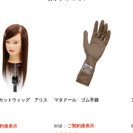
A. カットウィッグ アリス
マタドール ゴム手袋
ご契約後表示
約後表示
卸値：