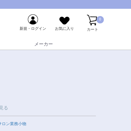
0
新規・ログイン
お気に入り
カート
メーカー
見る
サロン業務小物