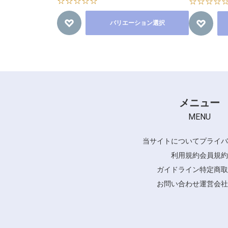
☆☆☆☆☆
☆☆☆☆
バリエーション選択
メニュー
MENU
当サイトについて
プライバ
利用規約
会員規約
ガイドライン
特定商取
お問い合わせ
運営会社