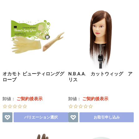
オカモト ビューティロンググ
N.B.A.A. カットウィッグ ア
ローブ
リス
卸値：
ご契約後表示
卸値：
ご契約後表示
☆☆☆☆☆
☆☆☆☆☆
バリエーション選択
お取引申し込み