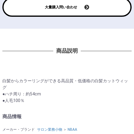
大量購入問い合わせ
商品説明
白髪からカラーリングができる高品質・低価格の白髪カットウィッ
グ
●ハチ周り：約54cm
●人毛100％
商品情報
メーカー・ブランド
サロン業務小物
＞
NBAA