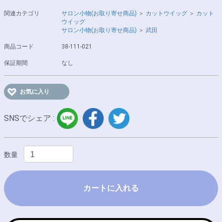
関連カテゴリ
サロン小物(お取り寄せ商品)
＞
カットウイッグ
＞
カット
ウイッグ
サロン小物(お取り寄せ商品)
＞
武田
商品コード
38-111-021
保証期間
なし
お気に入り
LINE
facebook
twitter
SNSでシェア :
数量
カートに入れる