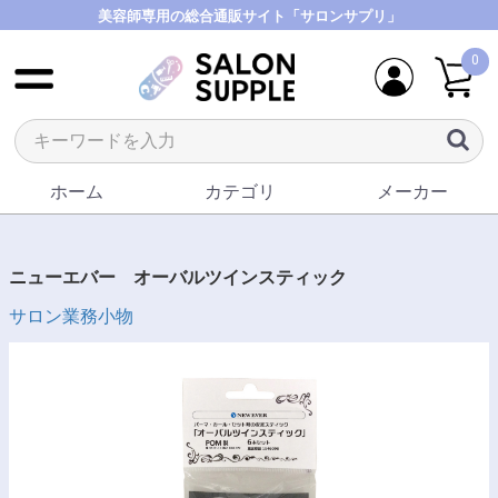
美容師専用の総合通販サイト「サロンサプリ」
0
ホーム
カテゴリ
メーカー
ニューエバー オーバルツインスティック
サロン業務小物