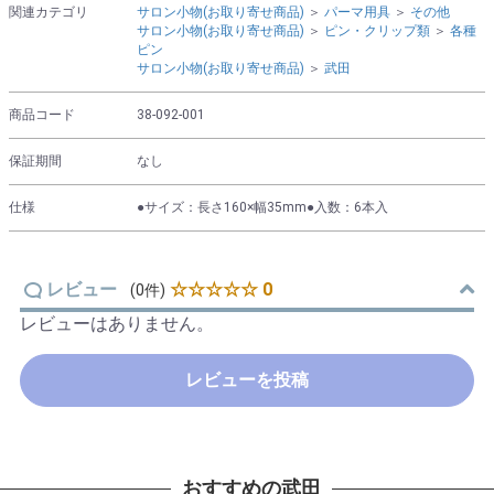
関連カテゴリ
サロン小物(お取り寄せ商品)
＞
パーマ用具
＞
その他
サロン小物(お取り寄せ商品)
＞
ピン・クリップ類
＞
各種
ピン
サロン小物(お取り寄せ商品)
＞
武田
商品コード
38-092-001
保証期間
なし
仕様
●サイズ：長さ160×幅35mm●入数：6本入
レビュー
☆☆☆☆☆ 0
(0件)
レビューはありません。
レビューを投稿
おすすめの武田