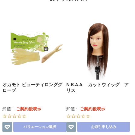
オカモト ビューティロンググ
N.B.A.A. カットウィッグ ア
ローブ
リス
卸値：
ご契約後表示
卸値：
ご契約後表示
☆☆☆☆☆
☆☆☆☆☆
バリエーション選択
お取引申し込み