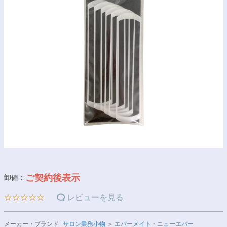
ご契約後表示
卸値：
☆☆☆☆☆
レビューを見る
メーカー・ブランド
サロン業務小物
＞
エバーメイト・ニューエバー