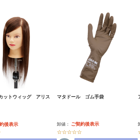
A. カットウィッグ アリス
マタドール ゴム手袋
ご契約後表示
約後表示
卸値：
☆☆☆☆☆
☆