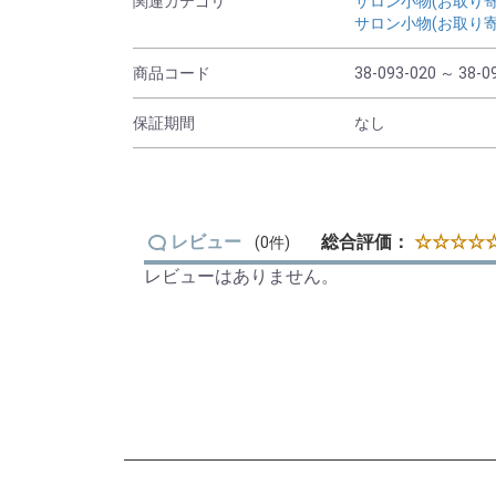
関連カテゴリ
サロン小物(お取り寄
サロン小物(お取り寄
商品コード
38-093-020 ～ 38-0
保証期間
なし
レビュー
総合評価：
☆☆☆☆☆
(0件)
レビューはありません。