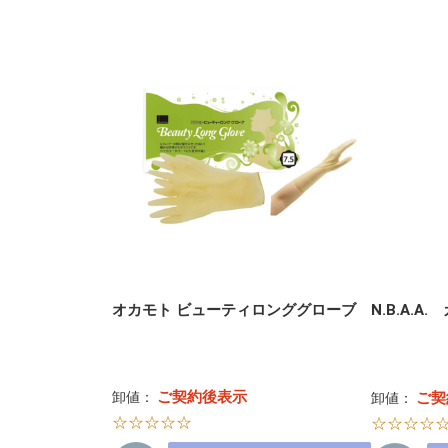
オカモト ビューティロンググローブ
N.B.A.
ご契約後表示
卸値：
ご契
卸値：
☆☆☆☆☆
☆☆☆☆