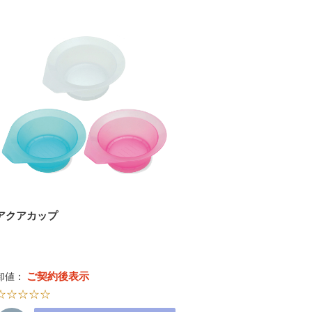
アクアカップ
ご契約後表示
卸値：
☆☆☆☆☆