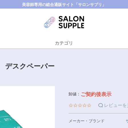
美容師専用の総合通販サイト「サロンサプリ」
カテゴリ
 デスクペーパー
ご契約後表示
卸値：
☆☆☆☆☆
レビューを
メーカー・ブランド