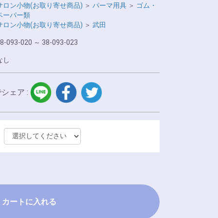
サロン小物(お取り寄せ商品)
＞
パーマ用具
＞
ゴム・
ペーパー類
サロン小物(お取り寄せ商品)
＞
武田
8-093-020 ～ 38-093-023
なし
LINE
facebook
twitter
でシェア :
カートに入れる