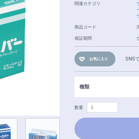
関連カテゴリ
商品コード
3
保証期間
SNS
お気に入り
種類
数量