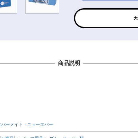
大
商品説明
。
エバーメイト・ニューエバー