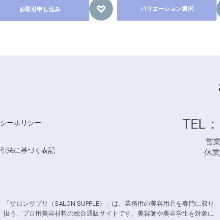
バリエーション選択
お取引申し込み
TEL：
シーポリシー
営業時
引法に基づく表記
休
「サロンサプリ（SALON SUPPLE）」は、業務用の美容用品を専門に取り
扱う、プロ用美容材料の総合通販サイトです。美容師や美容学生を対象に