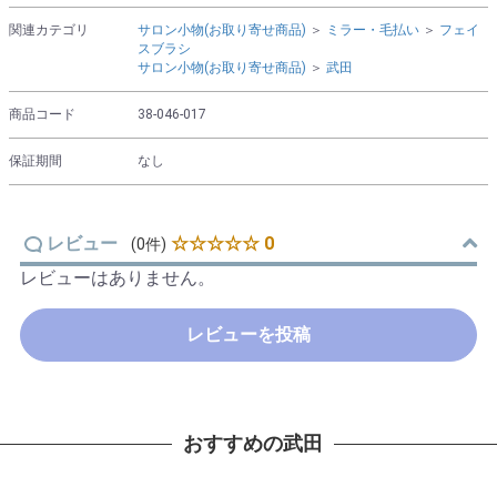
関連カテゴリ
サロン小物(お取り寄せ商品)
＞
ミラー・毛払い
＞
フェイ
スブラシ
サロン小物(お取り寄せ商品)
＞
武田
商品コード
38-046-017
保証期間
なし
レビュー
☆☆☆☆☆ 0
(0件)
レビューはありません。
レビューを投稿
おすすめの武田