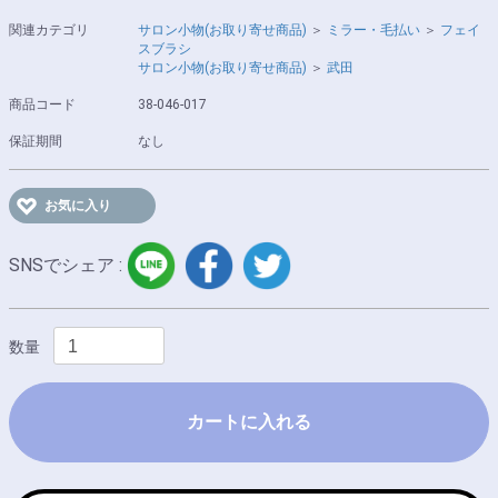
関連カテゴリ
サロン小物(お取り寄せ商品)
＞
ミラー・毛払い
＞
フェイ
スブラシ
サロン小物(お取り寄せ商品)
＞
武田
商品コード
38-046-017
保証期間
なし
お気に入り
LINE
facebook
twitter
SNSでシェア :
数量
カートに入れる