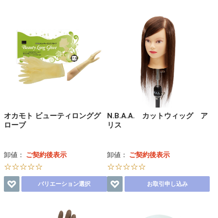
オカモト ビューティロンググ
N.B.A.A. カットウィッグ ア
ローブ
リス
卸値：
ご契約後表示
卸値：
ご契約後表示
☆☆☆☆☆
☆☆☆☆☆
バリエーション選択
お取引申し込み