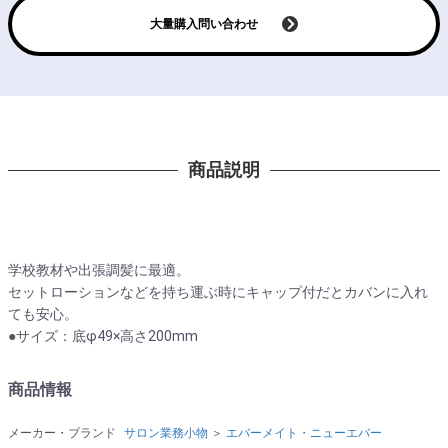
大量購入問い合わせ
商品説明
学校教材や出張調髪に最適。
セットローションなどを持ち運ぶ時にキャップ付だとカバンに入れ
ても安心。
●サイズ：底φ49×高さ200mm
商品情報
メーカー・ブランド
サロン業務小物
＞
エバーメイト・ニューエバー