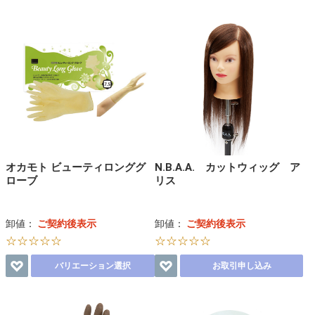
オカモト ビューティロンググ
N.B.A.A. カットウィッグ ア
ローブ
リス
卸値：
ご契約後表示
卸値：
ご契約後表示
☆☆☆☆☆
☆☆☆☆☆
バリエーション選択
お取引申し込み