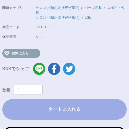
関連カテゴリ
サロン小物(お取り寄せ商品)
＞
パーマ用具
＞
スポイト各
種
サロン小物(お取り寄せ商品)
＞
武田
商品コード
38-101-099
保証期間
なし
お気に入り
LINE
facebook
twitter
SNSでシェア :
数量
カートに入れる