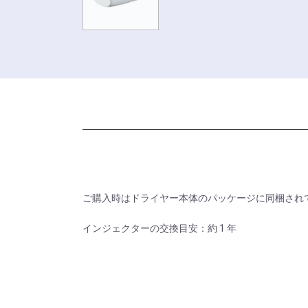
ご購入時はドライヤー本体のパッケージに同梱され
インジェクターの交換目安：約 1 年