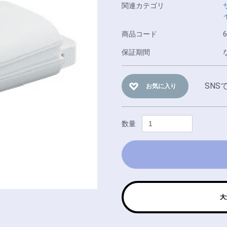
関連カテゴリ
商品コード
6
保証期間
SNS
お気に入り
数量
大