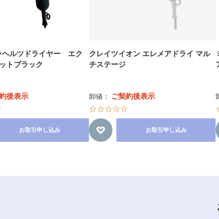
テラヘルツドライヤー エク
クレイツイオン エレメアドライ マル
ットブラック
チステージ
約後表示
ご契約後表示
卸値：
☆
☆☆☆☆☆
お取引申し込み
お取引申し込み