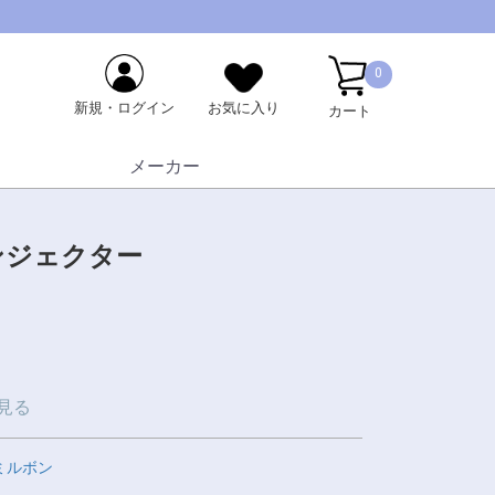
0
新規・ログイン
お気に入り
カート
メーカー
ンジェクター
見る
ミルボン