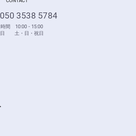
CONTACT
050 3538 5784
間 10:00 - 15:00
業日 土・日・祝日
ト