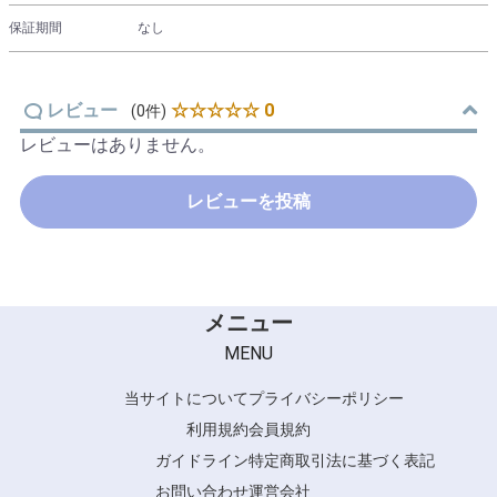
保証期間
なし
レビュー
☆☆☆☆☆ 0
(0件)
レビューはありません。
レビューを投稿
メニュー
MENU
当サイトについて
プライバシーポリシー
利用規約
会員規約
ガイドライン
特定商取引法に基づく表記
お問い合わせ
運営会社