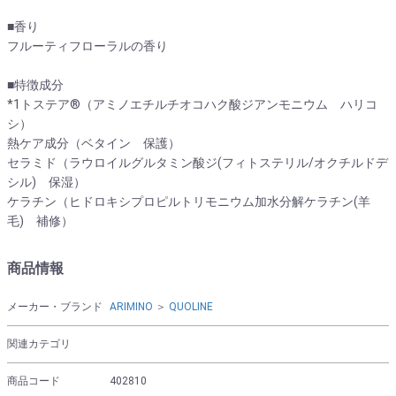
■香り
フルーティフローラルの香り
■特徴成分
*1トステア®（アミノエチルチオコハク酸ジアンモニウム ハリコ
シ）
熱ケア成分（ベタイン 保護）
セラミド（ラウロイルグルタミン酸ジ(フィトステリル/オクチルドデ
シル) 保湿）
ケラチン（ヒドロキシプロピルトリモニウム加水分解ケラチン(羊
毛) 補修）
商品情報
メーカー・ブランド
ARIMINO
＞
QUOLINE
関連カテゴリ
商品コード
402810