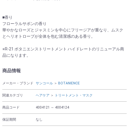
■香り
フローラルサボンの香り
華やかなローズとジャスミンを中心にフリージアが重なり、ムスク
とヘリオトロープが全体を包む清潔感のある香り。
※R-21 ボタニエンストリートメント ハイドレートのリニューアル商
品になります。
商品情報
メーカー・ブランド
サンコール
＞
BOTANIENCE
関連カテゴリ
ヘアケア
＞
トリートメント・マスク
商品コード
4004121 ～ 4004124
保証期間
なし