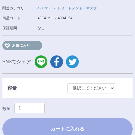
関連カテゴリ
ヘアケア
＞
トリートメント・マスク
商品コード
4004121 ～ 4004124
保証期間
なし
お気に入り
LINE
facebook
twitter
SNSでシェア :
容量
数量
カートに入れる