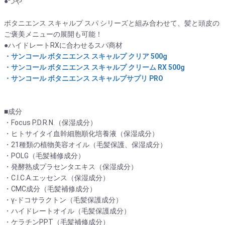
●つや
ボタニエンス スキャルプ スパ シリーズと組み合わせて、髪と頭皮の
ご褒美メニューの展開も可能！
●ハイドレートRXに合わせるスパ商材
・サンコール ボタニエンス スキャルプ クリア 500g
・サンコール ボタニエンス スキャルプ クリーム RX 500g
・サンコール ボタニエンス スキャルプサプリ PRO
■成分
・Focus P.D.R.N.（保湿成分）
・ヒトサイタイ血幹細胞順化培養液（保湿成分）
・21種類の植物美容オイル（毛髪保護、保湿成分）
・POLG（毛髪補修成分）
・発酵熟成プラセンタエキス（保湿成分）
・C.I.C.A.エッセンス（保湿成分）
・CMC成分（毛髪補修成分）
・γ-ドコサラクトン（毛髪保護成分）
・ハイドレートオイル（毛髪保護成分）
・ケラチンPPT（毛髪補修成分）