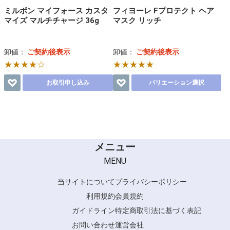
ミルボン マイフォース カスタ
フィヨーレ Fプロテクト ヘア
マイズ マルチチャージ 36g
マスク リッチ
卸値：
ご契約後表示
卸値：
ご契約後表示
★★★★☆
★★★★★
お取引申し込み
バリエーション選択
メニュー
MENU
当サイトについて
プライバシーポリシー
利用規約
会員規約
ガイドライン
特定商取引法に基づく表記
お問い合わせ
運営会社