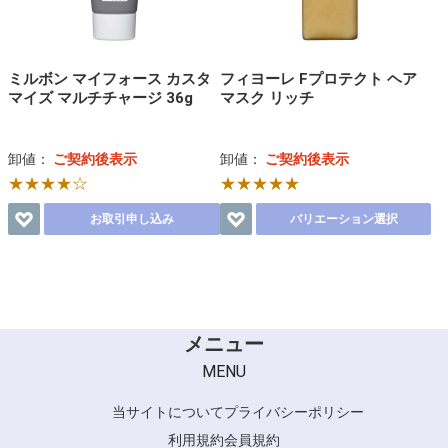
ミルボン マイフォース カスタ
フィヨーレ Fプロテクト ヘア
マイズ マルチチャージ 36g
マスク リッチ
卸値：
ご契約後表示
卸値：
ご契約後表示
★★★★☆
★★★★★
お取引申し込み
バリエーション選択
メニュー
MENU
当サイトについて
プライバシーポリシー
利用規約
会員規約