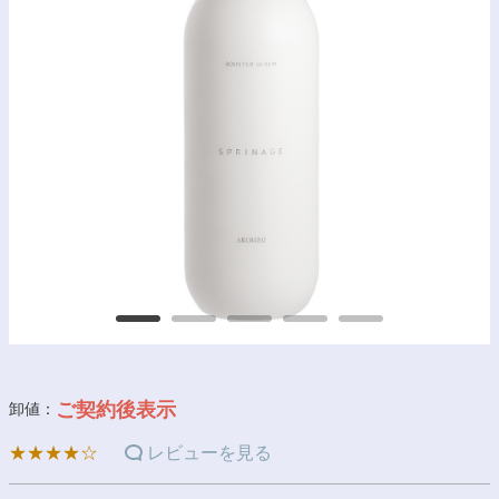
ご契約後表示
卸値：
★★★★☆
レビューを見る