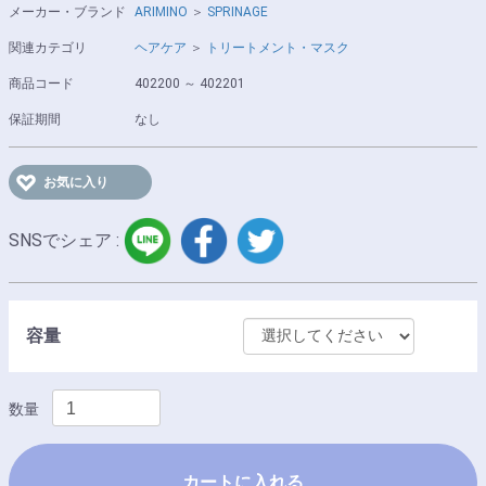
メーカー・ブランド
ARIMINO
＞
SPRINAGE
関連カテゴリ
ヘアケア
＞
トリートメント・マスク
商品コード
402200 ～ 402201
保証期間
なし
お気に入り
LINE
facebook
twitter
SNSでシェア :
容量
数量
カートに入れる