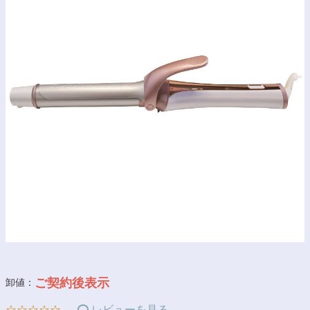
ご契約後表示
卸値：
☆☆☆☆☆
レビューを見る