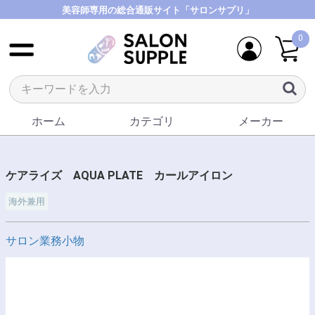
美容師専用の総合通販サイト「サロンサプリ」
0
ホーム
カテゴリ
メーカー
ケアライズ AQUA PLATE カールアイロン
海外兼用
サロン業務小物