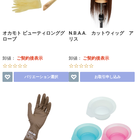
オカモト ビューティロンググ
N.B.A.A. カットウィッグ ア
ローブ
リス
卸値：
ご契約後表示
卸値：
ご契約後表示
☆☆☆☆☆
☆☆☆☆☆
バリエーション選択
お取引申し込み