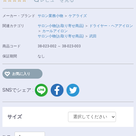
メーカー・ブランド
サロン業務小物
＞
ケアライズ
関連カテゴリ
サロン小物(お取り寄せ商品)
＞
ドライヤー・ヘアアイロン
＞
カールアイロン
サロン小物(お取り寄せ商品)
＞
武田
商品コード
38-023-002 ～ 38-023-003
保証期間
なし
お気に入り
LINE
facebook
twitter
SNSでシェア :
サイズ