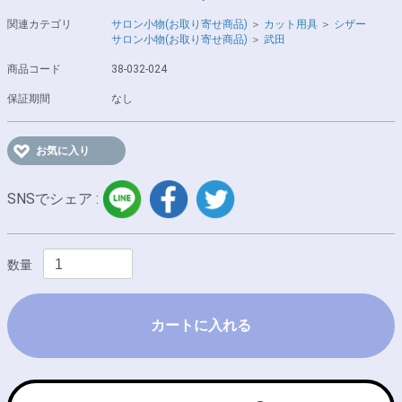
関連カテゴリ
サロン小物(お取り寄せ商品)
＞
カット用具
＞
シザー
サロン小物(お取り寄せ商品)
＞
武田
商品コード
38-032-024
保証期間
なし
お気に入り
LINE
facebook
twitter
SNSでシェア :
数量
カートに入れる