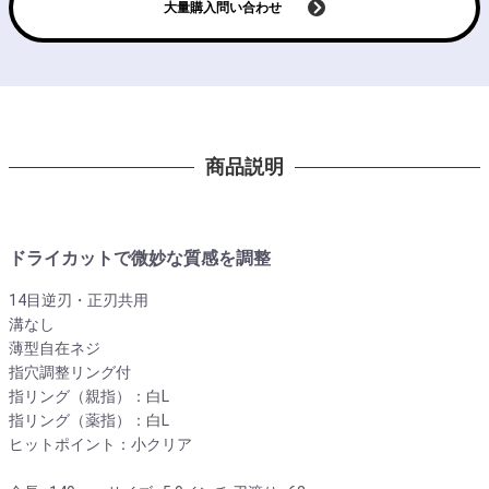
大量購入問い合わせ
商品説明
ドライカットで微妙な質感を調整
14目逆刃・正刃共用
溝なし
薄型自在ネジ
指穴調整リング付
指リング（親指）：白L
指リング（薬指）：白L
ヒットポイント：小クリア