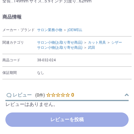
全長…149mm サイズ…5.9インチ 刃渡り…62mm
商品情報
メーカー・ブランド
サロン業務小物
＞
jOEWELL
関連カテゴリ
サロン小物(お取り寄せ商品)
＞
カット用具
＞
シザー
サロン小物(お取り寄せ商品)
＞
武田
商品コード
38-032-024
保証期間
なし
レビュー
☆☆☆☆☆ 0
(0件)
レビューはありません。
レビューを投稿