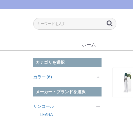
ホーム
カテゴリを選択
カラー (6)
＋
アルカリカラー (3)
＋
メーカー・ブランドを選択
オキシ (2)
サンコール (3)
＋
ブリーチ剤 (1)
サンコール (2)
＋
サンコール
ー
サンコール (1)
LEARA