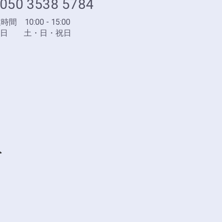
050 3538 5784
間 10:00 - 15:00
業日 土・日・祝日
ト