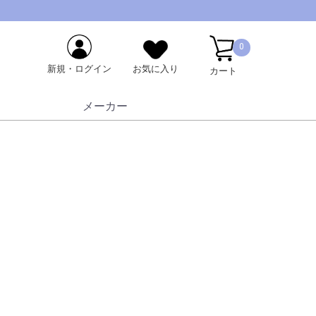
0
新規・ログイン
お気に入り
カート
メーカー