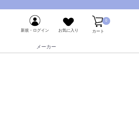
0
新規・ログイン
お気に入り
カート
メーカー