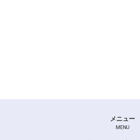
サロン小物 (1)
リングコーム (15)
ブローブラシ (2)
＋
カッティングコーム (20)
ロールブラシ (1)
スプレーヤー (1)
ジャンボコーム (1)
メニュー
MENU