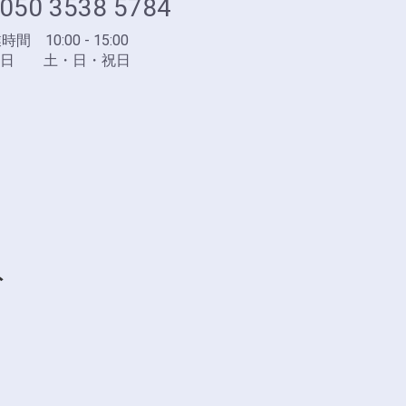
050 3538 5784
間 10:00 - 15:00
業日 土・日・祝日
ト