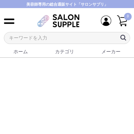
美容師専用の総合通販サイト「サロンサプリ」
0
ホーム
カテゴリ
メーカー