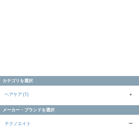
カテゴリを選択
ヘアケア (1)
＋
アウトバス (1)
メーカー・ブランドを選択
スキャルプ (1)
テクノエイト
ー